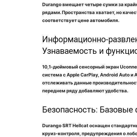
Durango вмещает четыре сумки за крайн
рядами. Пространства хватает, но каче
соответствует цене автомобиля.
Информационно-развлек
Узнаваемость и функци
10,1-дюймовый сенсорный экран Uconnec
система с Apple CarPlay, Android Auto 
отслеживать данные производительности
переднем ряду добавляют удобства.
Безопасность: Базовые
Durango SRT Hellcat оснащен стандартн
круиз-контроля, предупреждения о лоб