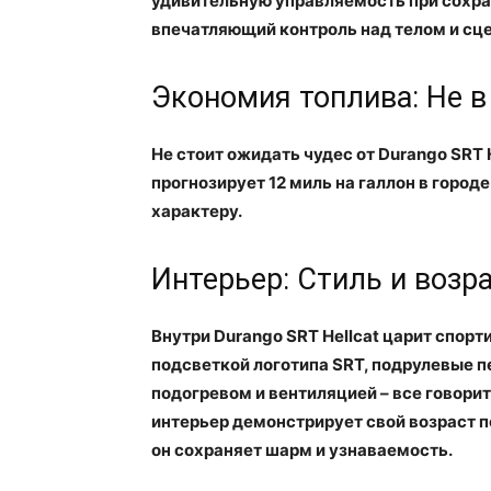
удивительную управляемость при сохра
впечатляющий контроль над телом и сцеп
Экономия топлива: Не в
Не стоит ожидать чудес от Durango SRT H
прогнозирует 12 миль на галлон в город
характеру.
Интерьер: Стиль и возр
Внутри Durango SRT Hellcat царит спорт
подсветкой логотипа SRT, подрулевые п
подогревом и вентиляцией – все говорит 
интерьер демонстрирует свой возраст 
он сохраняет шарм и узнаваемость.