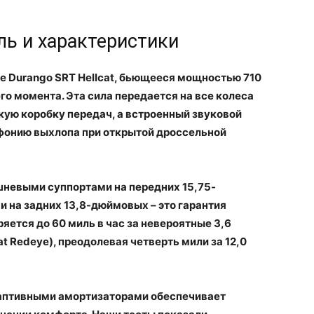
ль и характеристики
це Durango SRT Hellcat, бьющееся мощностью 710
о момента. Эта сила передается на все колеса
ую коробку передач, а встроенный звуковой
мфонию выхлопа при открытой дроссельной
невыми суппортами на передних 15,75-
на задних 13,8-дюймовых – это гарантия
яется до 60 миль в час за невероятные 3,6
at Redeye), преодолевая четверть мили за 12,0
даптивными амортизаторами обеспечивает