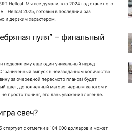
T Hellcat. Мы все думали, что 2024 год станет его
RT Hellcat 2025, готовый в последний раз
ю и дерзким характером.
ребряная пуля” – финальный
 он подарил ему еще один уникальный наряд –
 Ограниченный выпуск в неизведанном количестве
 вину за очередной пересмотр планов) будет
ый цвет, дополненный матово-черным капотом и
 не просто тюнинг, это дань уважения легенде.
игра свеч?
5 стартует с отметки в 104 000 долларов и может