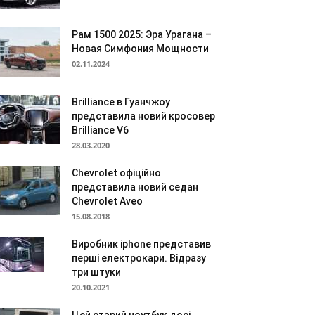
Рам 1500 2025: Эра Урагана –
Новая Симфония Мощности
02.11.2024
Brilliance в Гуанчжоу
представила новий кросовер
Brilliance V6
28.03.2020
Chevrolet офіційно
представила новий седан
Chevrolet Aveo
15.08.2018
Виробник iphone представив
перші електрокари. Відразу
три штуки
20.10.2021