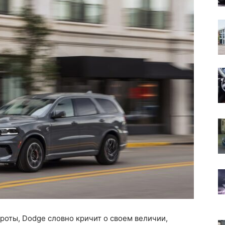
роты, Dodge словно кричит о своем величии,