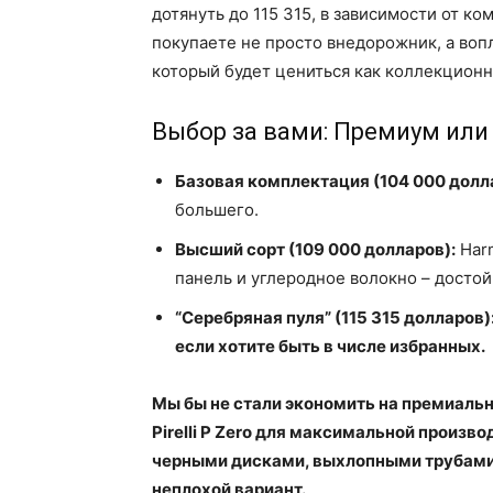
дотянуть до 115 315, в зависимости от ко
покупаете не просто внедорожник, а во
который будет цениться как коллекционн
Выбор за вами: Премиум ил
Базовая комплектация (104 000 долл
большего.
Высший сорт (109 000 долларов):
Harm
панель и углеродное волокно – достой
“Серебряная пуля” (115 315 долларов)
если хотите быть в числе избранных.
Мы бы не стали экономить на премиаль
Pirelli P Zero для максимальной произво
черными дисками, выхлопными трубами и
неплохой вариант.