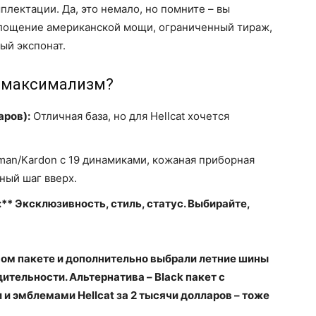
мплектации. Да, это немало, но помните – вы
площение американской мощи, ограниченный тираж,
ый экспонат.
и максимализм?
аров):
Отличная база, но для Hellcat хочется
an/Kardon с 19 динамиками, кожаная приборная
ный шаг вверх.
:** Эксклюзивность, стиль, статус. Выбирайте,
ном пакете и дополнительно выбрали летние шины
дительности. Альтернатива – Black пакет с
 эмблемами Hellcat за 2 тысячи долларов – тоже