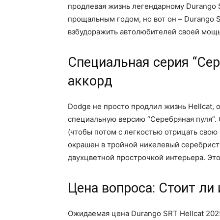
продлевая жизнь легендарному Durango SR
прощальным годом, но вот он – Durango S
взбудоражить автолюбителей своей мощь
Специальная серия “Се
аккорд
Dodge не просто продлил жизнь Hellcat,
специальную версию “Серебряная пуля”.
(чтобы потом с легкостью отрицать свою
окрашен в тройной никелевый серебрист
двухцветной прострочкой интерьера. Это
Цена вопроса: Стоит ли 
Ожидаемая цена Durango SRT Hellcat 202