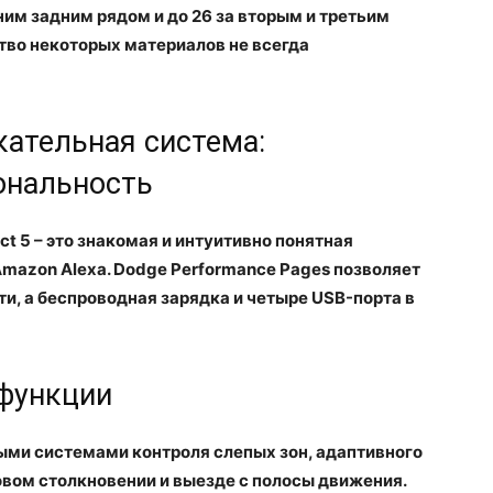
им задним рядом и до 26 за вторым и третьим
ство некоторых материалов не всегда
ательная система:
ональность
t 5 – это знакомая и интуитивно понятная
и Amazon Alexa. Dodge Performance Pages позволяет
, а беспроводная зарядка и четыре USB-порта в
 функции
ыми системами контроля слепых зон, адаптивного
овом столкновении и выезде с полосы движения.