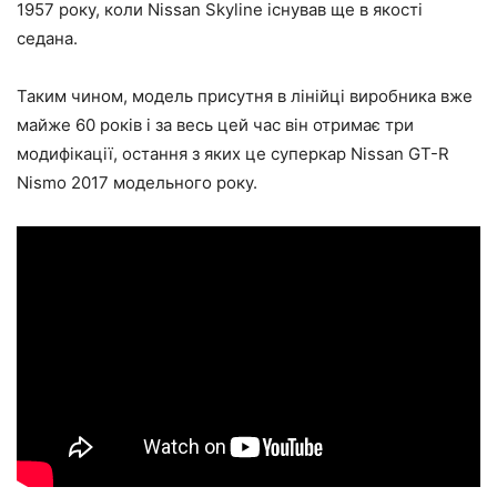
1957 року, коли Nissan Skyline існував ще в якості
седана.
Таким чином, модель присутня в лінійці виробника вже
майже 60 років і за весь цей час він отримає три
модифікації, остання з яких це суперкар Nissan GT-R
Nismo 2017 модельного року.