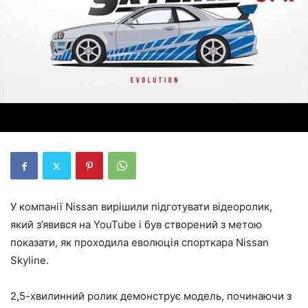
У компанії Nissan вирішили підготувати відеоролик,
який з’явився на YouTube і був створений з метою
показати, як проходила еволюція спорткара Nissan
Skyline.
2,5-хвилинний ролик демонструє модель, починаючи з