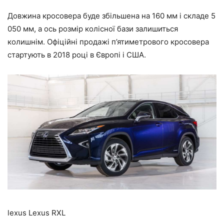
Довжина кросовера буде збільшена на 160 мм і складе 5
050 мм, а ось розмір колісної бази залишиться
колишнім. Офіційні продажі п’ятиметрового кросовера
стартують в 2018 році в Європі і США.
lexus Lexus RXL