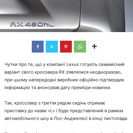
Чутки про те, що у компанії Lexus готують семимісний
варіант свого кросовера RX з’являлися неодноразово,
при цьому напередодні виробник офіційно підтвердив
інформацію та анонсував дату прем’єри новинки.
Так, кроссовер з третім рядом сидінь отримає
приставку до назви «L» і буде представлений в рамках
автомобільного шоу в Лос-Анджелесі в кінці листопада.