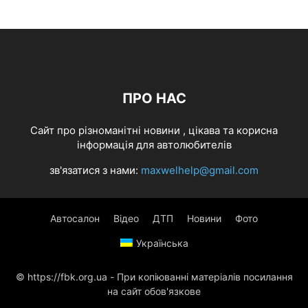
ПРО НАС
Cайт про різноманітні новини , цікава та корисна
інформація для автолюбителів
зв'язатися з нами:
maxwelhelp@gmail.com
Автосалон
Відео
ДТП
Новини
Фото
Українська
© https://fbk.org.ua - При копіюванні матеріалів посилання
на сайт обов'язкове