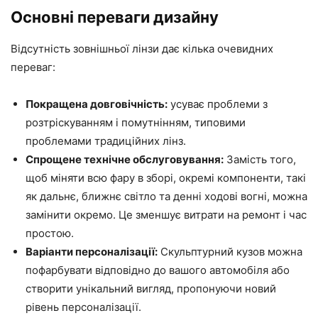
Основні переваги дизайну
Відсутність зовнішньої лінзи дає кілька очевидних
переваг:
Покращена довговічність:
усуває проблеми з
розтріскуванням і помутнінням, типовими
проблемами традиційних лінз.
Спрощене технічне обслуговування:
Замість того,
щоб міняти всю фару в зборі, окремі компоненти, такі
як дальнє, ближнє світло та денні ходові вогні, можна
замінити окремо. Це зменшує витрати на ремонт і час
простою.
Варіанти персоналізації:
Скульптурний кузов можна
пофарбувати відповідно до вашого автомобіля або
створити унікальний вигляд, пропонуючи новий
рівень персоналізації.