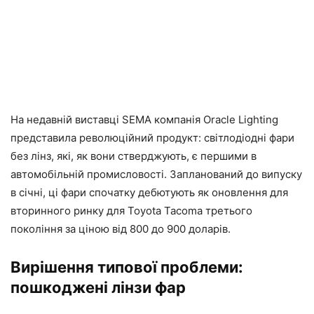
На недавній виставці SEMA компанія Oracle Lighting
представила революційний продукт: світлодіодні фари
без лінз, які, як вони стверджують, є першими в
автомобільній промисловості. Запланований до випуску
в січні, ці фари спочатку дебютують як оновлення для
вторинного ринку для Toyota Tacoma третього
покоління за ціною від 800 до 900 доларів.
Вирішення типової проблеми:
пошкоджені лінзи фар