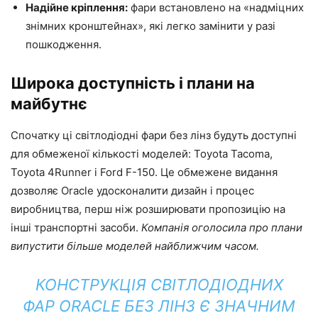
Надійне кріплення:
фари встановлено на «надміцних
знімних кронштейнах», які легко замінити у разі
пошкодження.
Широка доступність і плани на
майбутнє
Спочатку ці світлодіодні фари без лінз будуть доступні
для обмеженої кількості моделей: Toyota Tacoma,
Toyota 4Runner і Ford F-150. Це обмежене видання
дозволяє Oracle удосконалити дизайн і процес
виробництва, перш ніж розширювати пропозицію на
інші транспортні засоби.
Компанія оголосила про плани
випустити більше моделей найближчим часом.
КОНСТРУКЦІЯ СВІТЛОДІОДНИХ
ФАР ORACLE БЕЗ ЛІНЗ Є ЗНАЧНИМ