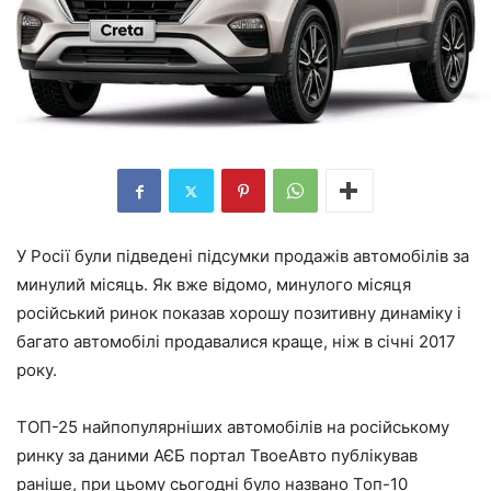
У Росії були підведені підсумки продажів автомобілів за
минулий місяць. Як вже відомо, минулого місяця
російський ринок показав хорошу позитивну динаміку і
багато автомобілі продавалися краще, ніж в січні 2017
року.
ТОП-25 найпопулярніших автомобілів на російському
ринку за даними АЄБ портал ТвоеАвто публікував
раніше, при цьому сьогодні було названо Топ-10