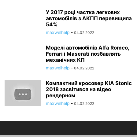
У 2017 році частка легкових
автомобілів з АКПП перевищила
54%
maxwelhelp
-
04.02.2022
Моделі автомобілів Alfa Romeo,
Ferrari і Maserati позбавлять
механічних КП
maxwelhelp
-
04.02.2022
Компактний кросовер KIA Stonic
2018 засвітився на відео
рендерном
maxwelhelp
-
04.02.2022