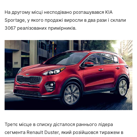
На другому місці несподівано розташувався KIA
Sportage, у якого продажі виросли в два рази і склали
3067 реалізованих примірників.
Третє місце в списку дісталося раннього лідера
сегмента Renault Duster, який розійшовся тиражем в