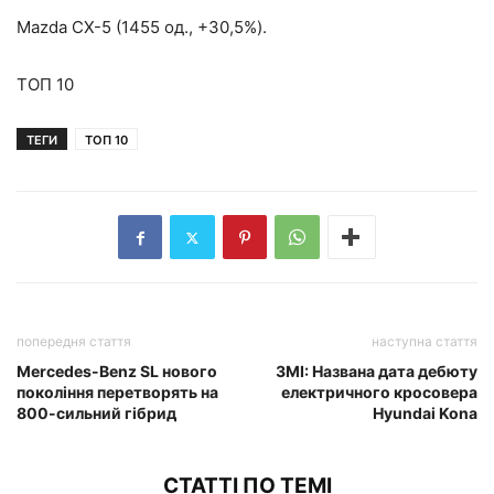
Mazda CX-5 (1455 од., +30,5%).
ТОП 10
ТЕГИ
ТОП 10
попередня стаття
наступна стаття
Mercedes-Benz SL нового
ЗМІ: Названа дата дебюту
покоління перетворять на
електричного кросовера
800-сильний гібрид
Hyundai Kona
СТАТТІ ПО ТЕМІ