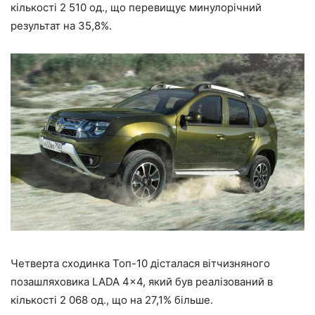
кількості 2 510 од., що перевищує минулорічний
результат на 35,8%.
Четверта сходинка Топ-10 дісталася вітчизняного
позашляховика LADA 4×4, який був реалізований в
кількості 2 068 од., що на 27,1% більше.