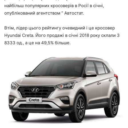
найбільш популярних кросоверів в Росії в січні,
опублікований агентством ” Автостат.
Втім, лідер цього рейтингу очевидний і це кросовер
Hyundai Creta. Його продажі в січні 2018 року склали 3
8333 од., а це на 49,5% більше.