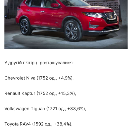
У другій п’ятірці розташувалися:
Chevrolet Niva (1752 од., +4,9%),
Renault Kaptur (1752 од., +15,3%),
Volkswagen Tiguan (1721 од., +33,6%),
Toyota RAV4 (1592 од., +38,4%),