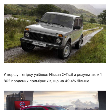
У першу п’ятірку увійшов Nissan X-Trail з результатом 1
802 проданих примірників, що на 49,4% більше.