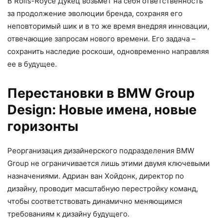
В Rolls-Royce Дукец возьмет на себя ответственность
за продолжение эволюции бренда, сохраняя его
неповторимый шик и в то же время внедряя инновации,
отвечающие запросам нового времени. Его задача –
сохранить наследие роскоши, одновременно направляя
ее в будущее.
Перестановки в BMW Group
Design: Новые имена, новые
горизонты
Реорганизация дизайнерского подразделения BMW
Group не ограничивается лишь этими двумя ключевыми
назначениями. Адриан ван Хойдонк, директор по
дизайну, проводит масштабную перестройку команд,
чтобы соответствовать динамично меняющимся
требованиям к дизайну будущего.