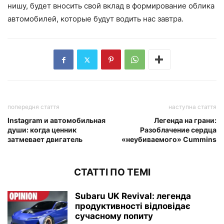
нишу, будет вносить свой вклад в формирование облика
автомобилей, которые будут водить нас завтра.
попередня стаття
наступна стаття
Instagram и автомобильная
Легенда на грани:
души: когда ценник
Разоблачение сердца
затмевает двигатель
«неубиваемого» Cummins
СТАТТІ ПО ТЕМІ
Subaru UK Revival: легенда
продуктивності відповідає
сучасному попиту