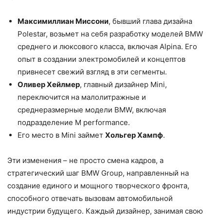
Максимиллиан Миссони
, бывший глава дизайна
Polestar, возьмет на себя разработку моделей BMW
среднего и люксового класса, включая Alpina. Его
опыт в создании электромобилей и концептов
привнесет свежий взгляд в эти сегменты.
Оливер Хейлмер
, главный дизайнер Mini,
переключится на малолитражные и
среднеразмерные модели BMW, включая
подразделение M performance.
Его место в Mini займет
Хольгер Хампф
.
Эти изменения – не просто смена кадров, а
стратегический шаг BMW Group, направленный на
создание единого и мощного творческого фронта,
способного отвечать вызовам автомобильной
индустрии будущего. Каждый дизайнер, занимая свою