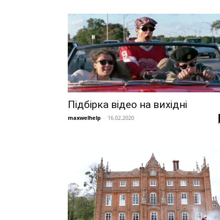
Підбірка відео на вихідні
maxwelhelp
-
16.02.2020