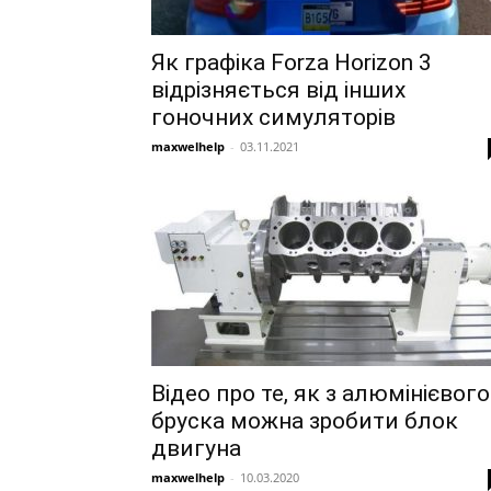
Як графіка Forza Horizon 3
відрізняється від інших
гоночних симуляторів
maxwelhelp
-
03.11.2021
Відео про те, як з алюмінієвого
бруска можна зробити блок
двигуна
maxwelhelp
-
10.03.2020