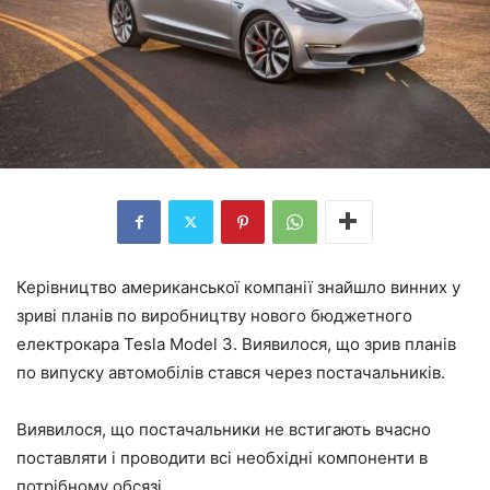
Керівництво американської компанії знайшло винних у
зриві планів по виробництву нового бюджетного
електрокара Tesla Model 3. Виявилося, що зрив планів
по випуску автомобілів стався через постачальників.
Виявилося, що постачальники не встигають вчасно
поставляти і проводити всі необхідні компоненти в
потрібному обсязі.