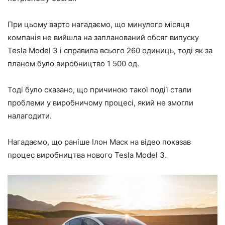
При цьому варто нагадаємо, що минулого місяця
компанія не вийшла на запланований обсяг випуску
Tesla Model 3 і справила всього 260 одиниць, тоді як за
планом було виробництво 1 500 од.
Тоді було сказано, що причиною такої події стали
проблеми у виробничому процесі, який не змогли
налагодити.
Нагадаємо, що раніше Ілон Маск на відео показав
процес виробництва нового Tesla Model 3.