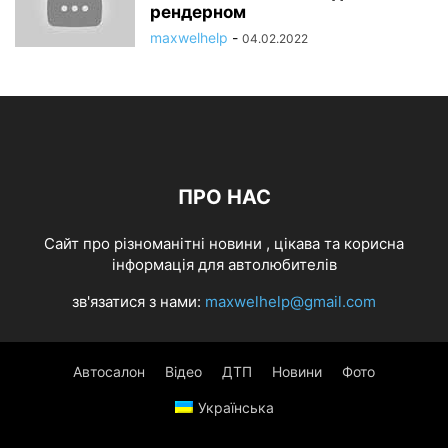
рендерном
maxwelhelp
-
04.02.2022
ПРО НАС
Cайт про різноманітні новини , цікава та корисна
інформація для автолюбителів
зв'язатися з нами:
maxwelhelp@gmail.com
Автосалон
Відео
ДТП
Новини
Фото
Українська