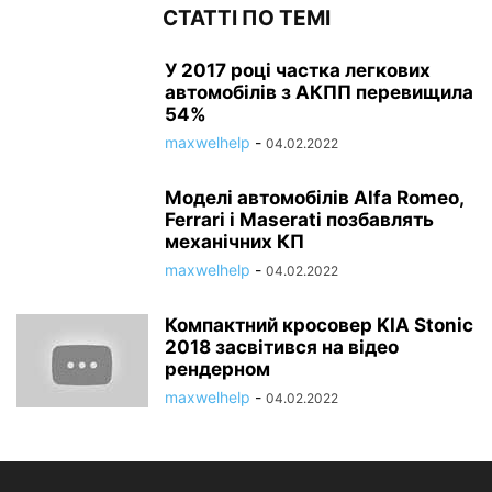
СТАТТІ ПО ТЕМІ
У 2017 році частка легкових
автомобілів з АКПП перевищила
54%
maxwelhelp
-
04.02.2022
Моделі автомобілів Alfa Romeo,
Ferrari і Maserati позбавлять
механічних КП
maxwelhelp
-
04.02.2022
Компактний кросовер KIA Stonic
2018 засвітився на відео
рендерном
maxwelhelp
-
04.02.2022