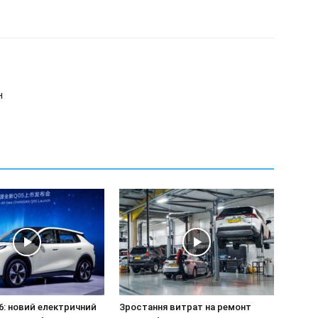
н
6: новий електричний
Зростання витрат на ремонт