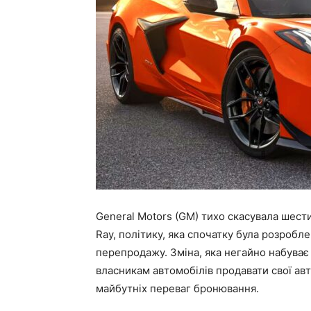
General Motors (GM) тихо скасувала шест
Ray, політику, яка спочатку була розробл
перепродажу. Зміна, яка негайно набуває 
власникам автомобілів продавати свої авт
майбутніх переваг бронювання.