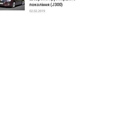
покоління (J300)
02.02.2019