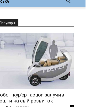
НСЬКА
Популярні
обот-кур’єр faction залучив
ошти на свій розвиток