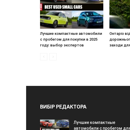
Лучшие компактные автомобили
Онтаріо ві
с пробегом для покупки в 2025
дорожнього
году: выбор экспертов
заходи для
ВИБІР РЕДАКТОРА
Лучшие компактные
автомобили с пробегом дл