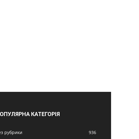
ОПУЛЯРНА КАТЕГОРІЯ
ез рубрики
936