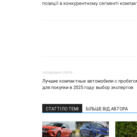
позиції в конкурентному сегменті компак
попередня стаття
Лучшие компактные автомобили с пробего
для покупки в 2025 году: выбор экспертов
СТАТТІ ПО ТЕМІ
БІЛЬШЕ ВІД АВТОРА