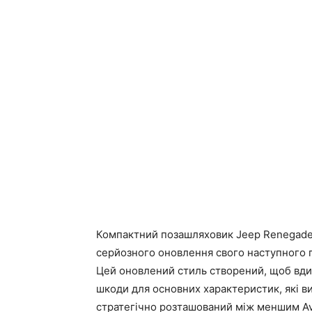
Компактний позашляховик Jeep Renegade,
серйозного оновлення свого наступного п
Цей оновлений стиль створений, щоб вди
шкоди для основних характеристик, які в
стратегічно розташований між меншим Av