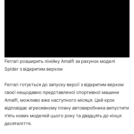
Ferrari розширить лінійку Amalfi за рахунок моделі
Spider з відкритим верхом
Ferrari готується до запуску версії з відкритим верхом
своєї нещодавно представленої спортивної машини
Amalfi, можливо вже наступного місяця. Цей крок
відповідає агресивному плану автовиробника випустити
п’ять нових моделей цього року та двадцять до кінця
десятиліття.