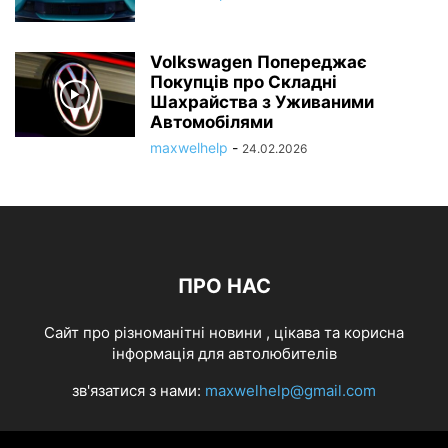
Volkswagen Попереджає
Покупців про Складні
Шахрайства з Уживаними
Автомобілями
maxwelhelp
-
24.02.2026
ПРО НАС
Cайт про різноманітні новини , цікава та корисна
інформація для автолюбителів
зв'язатися з нами:
maxwelhelp@gmail.com