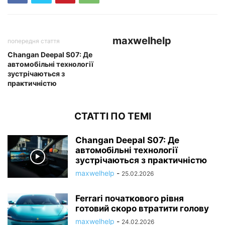
maxwelhelp
попередня стаття
Changan Deepal S07: Де
автомобільні технології
зустрічаються з
практичністю
СТАТТІ ПО ТЕМІ
Changan Deepal S07: Де
автомобільні технології
зустрічаються з практичністю
maxwelhelp
-
25.02.2026
Ferrari початкового рівня
готовий скоро втратити голову
maxwelhelp
-
24.02.2026