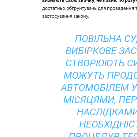
визнають свою звичку, не повністю розу
достатньо обґрунтувань для проведення 
застосування закону.
ПОВІЛЬНА С
ВИБІРКОВЕ ЗА
СТВОРЮЮТЬ СИ
МОЖУТЬ ПРОДО
АВТОМОБІЛЕМ У
МІСЯЦЯМИ, ПЕР
НАСЛІДКАМИ
НЕОБХІДНІ
ПРОЦЕДУР ТЕ