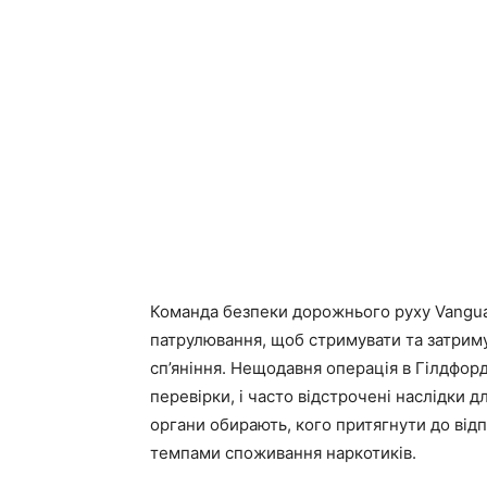
Команда безпеки дорожнього руху Vangua
патрулювання, щоб стримувати та затриму
сп’яніння. Нещодавня операція в Гілдфор
перевірки, і часто відстрочені наслідки 
органи обирають, кого притягнути до відп
темпами споживання наркотиків.