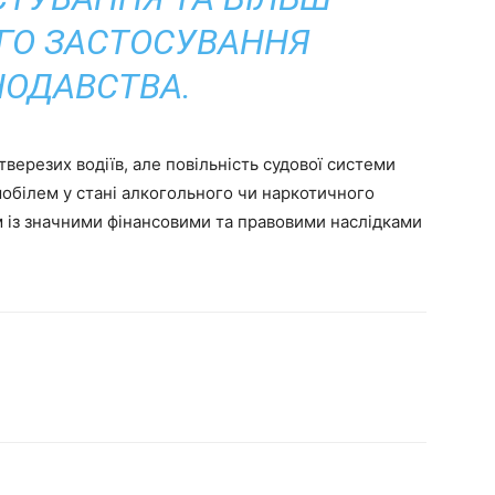
ГО ЗАСТОСУВАННЯ
ОДАВСТВА.
верезих водіїв, але повільність судової системи
мобілем у стані алкогольного чи наркотичного
м із значними фінансовими та правовими наслідками