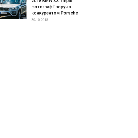
2018 BMW X3: Перші
фотографії поруч з
конкурентом Porsche
30.10.2018