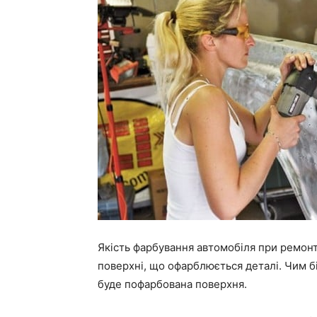
Якість фарбування автомобіля при ремонт
поверхні, що офарблюється деталі. Чим бі
буде пофарбована поверхня.