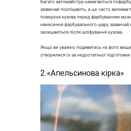
Багато автомайстра намагаються пофарбу
зазвичай поспішають, а це часто виливаєт
поверхня кузова перед фарбуванням може 
нанесення фарбувального шару зазвичай мо
залишаються після шліфування кузова.
Якщо ви уважно подивитесь на фото вище,
утворилися із-за недостатньої підготовки
2.
«Апельсинова кірка»