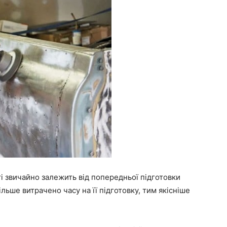
і звичайно залежить від попередньої підготовки
льше витрачено часу на її підготовку, тим якісніше