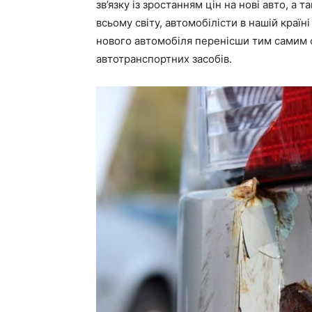
зв’язку із зростанням цін на нові авто, а 
всьому світу, автомобілісти в нашій краї
нового автомобіля перенісши тим самим с
автотранспортних засобів.