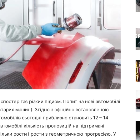
спостерігає різкий підйом. Попит на нові автомобілі
 старих машин). Згідно з офіційно встановленою
омобілів сьогодні приблизно становить 12 – 14
 автомобілі кількість пропозицій на підтримані
 тільки рости і рости з геометричною прогресією. У