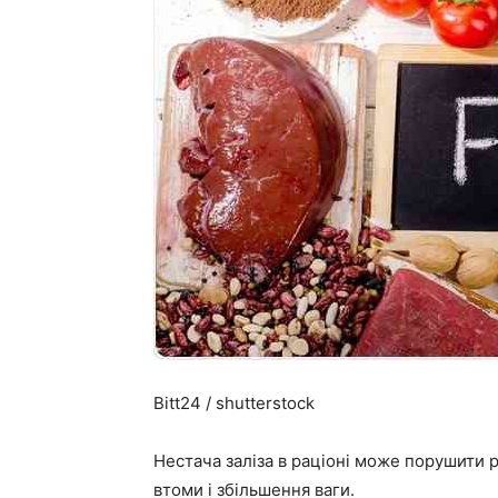
Bitt24 / shutterstock
Нестача заліза в раціоні може порушити 
втоми і збільшення ваги.