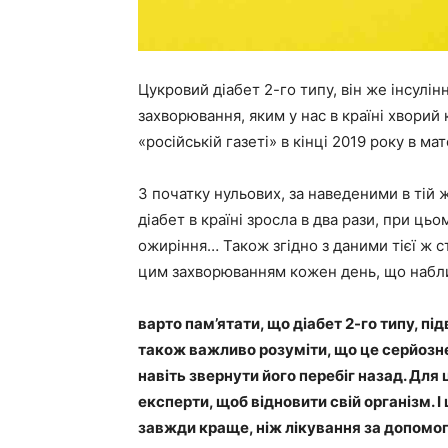
Цукровий діабет 2-го типу, він же інсулі
захворювання, яким у нас в країні хворий
«російській газеті» в кінці 2019 року в ма
З початку нульових, за наведеними в тій 
діабет в країні зросла в два рази, при ць
ожиріння… Також згідно з даними тієї ж с
цим захворюванням кожен день, що наближ
варто пам’ятати, що діабет 2-го типу, пі
також важливо розуміти, що це серйозне
навіть звернути його перебіг назад. Для 
експерти, щоб відновити свій організм. 
завжди краще, ніж лікування за допомо