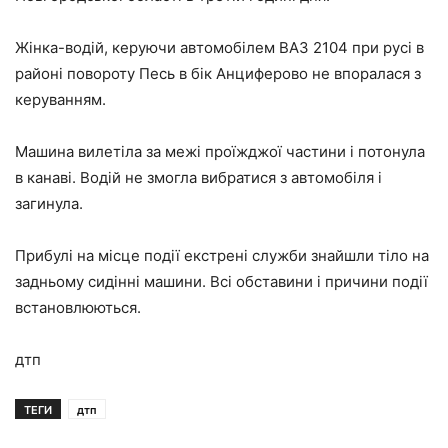
Жінка-водій, керуючи автомобілем ВАЗ 2104 при русі в
районі повороту Песь в бік Анциферово не впоралася з
керуванням.
Машина вилетіла за межі проїжджої частини і потонула
в канаві. Водій не змогла вибратися з автомобіля і
загинула.
Прибулі на місце події екстрені служби знайшли тіло на
задньому сидінні машини. Всі обставини і причини події
встановлюються.
дтп
ТЕГИ
дтп