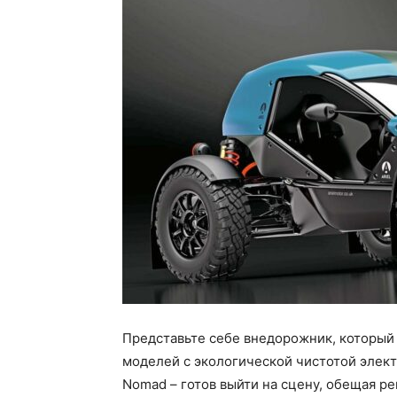
Представьте себе внедорожник, который
моделей с экологической чистотой электр
Nomad – готов выйти на сцену, обещая ре