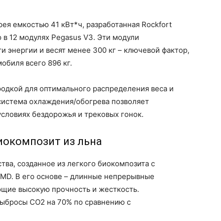
ея емкостью 41 кВт*ч, разработанная Rockfort
 в 12 модулях Pegasus V3. Эти модули
и энергии и весят менее 300 кг – ключевой фактор,
обиля всего 896 кг.
родкой для оптимального распределения веса и
система охлаждения/обогрева позволяет
условиях бездорожья и трековых гонок.
биокомпозит из льна
тва, созданное из легкого биокомпозита с
MD. В его основе – длинные непрерывные
щие высокую прочность и жесткость.
выбросы CO2 на 70% по сравнению с