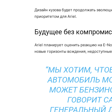
Дизайн кузова будет продолжать эволюци
приоритетом для Ariel.
Будущее без компромис
Ariel планирует оценить реакцию на E-N
новые горизонты вождения, недоступные
“МЫ ХОТИМ, ЧТ
АВТОМОБИЛЬ МОГ
МОЖЕТ БЕНЗИНО
ГОВОРИТ С
ГЕНЕРАЛЬНЫЙ Д