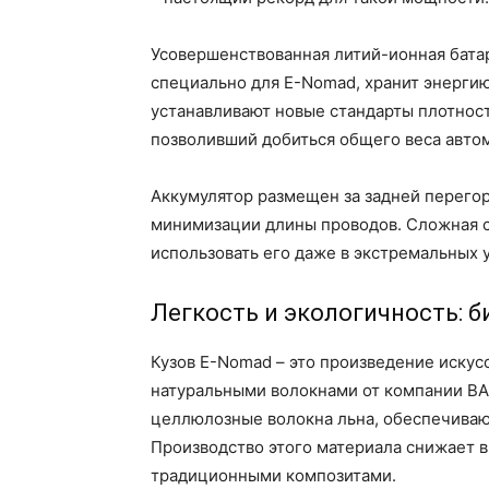
Усовершенствованная литий-ионная батар
специально для E-Nomad, хранит энергию
устанавливают новые стандарты плотност
позволивший добиться общего веса автом
Аккумулятор размещен за задней перего
минимизации длины проводов. Сложная 
использовать его даже в экстремальных 
Легкость и экологичность: 
Кузов E-Nomad – это произведение искусс
натуральными волокнами от компании BA
целлюлозные волокна льна, обеспечиваю
Производство этого материала снижает 
традиционными композитами.