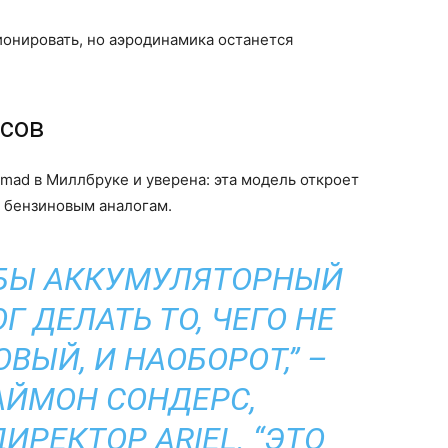
онировать, но аэродинамика останется
сов
omad в Миллбруке и уверена: эта модель откроет
 бензиновым аналогам.
ОБЫ АККУМУЛЯТОРНЫЙ
 ДЕЛАТЬ ТО, ЧЕГО НЕ
ВЫЙ, И НАОБОРОТ,” –
АЙМОН СОНДЕРС,
ИРЕКТОР ARIEL. “ЭТО