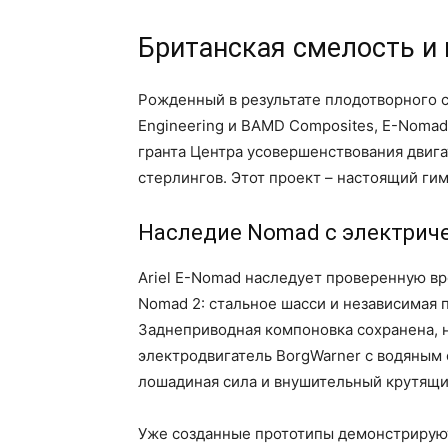
Британская смелость и
Рожденный в результате плодотворного с
Engineering и BAMD Composites, E-Noma
гранта Центра усовершенствования двига
стерлингов. Этот проект – настоящий г
Наследие Nomad с электрич
Ariel E-Nomad наследует проверенную в
Nomad 2: стальное шасси и независимая 
Заднеприводная компоновка сохранена, 
электродвигатель BorgWarner с водяным 
лошадиная сила и внушительный крутящи
Уже созданные прототипы демонстрируют