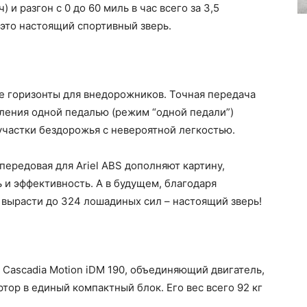
) и разгон с 0 до 60 миль в час всего за 3,5
 это настоящий спортивный зверь.
ые горизонты для внедорожников. Точная передача
ления одной педалью (режим “одной педали”)
участки бездорожья с невероятной легкостью.
ередовая для Ariel ABS дополняют картину,
и эффективность. А в будущем, благодаря
вырасти до 324 лошадиных сил – настоящий зверь!
 Cascadia Motion iDM 190, объединяющий двигатель,
тор в единый компактный блок. Его вес всего 92 кг