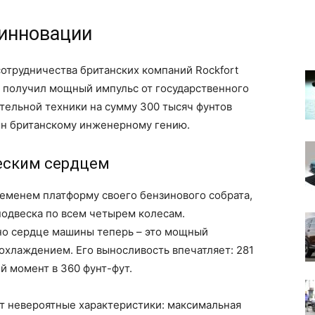
 инновации
отрудничества британских компаний Rockfort
d получил мощный импульс от государственного
тельной техники на сумму 300 тысяч фунтов
имн британскому инженерному гению.
еским сердцем
ременем платформу своего бензинового собрата,
подвеска по всем четырем колесам.
но сердце машины теперь – это мощный
охлаждением. Его выносливость впечатляет: 281
й момент в 360 фунт-фут.
 невероятные характеристики: максимальная