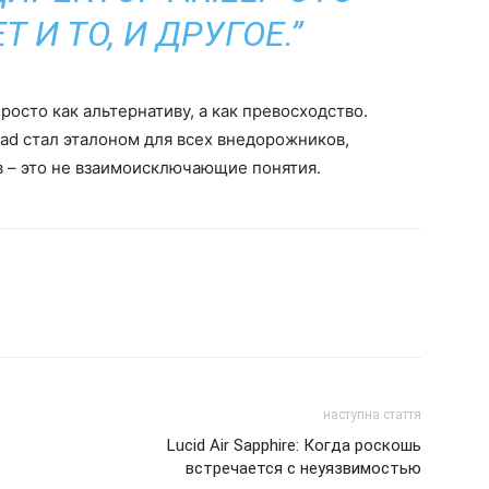
 И ТО, И ДРУГОЕ.”
росто как альтернативу, а как превосходство.
ad стал эталоном для всех внедорожников,
в – это не взаимоисключающие понятия.
наступна стаття
Lucid Air Sapphire: Когда роскошь
встречается с неуязвимостью