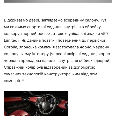
Відкриваємо двері, заглядаємо всередину салону. Тут
ми виявимо спортивні сидіння, внутрішню обробку
кольору «чорний рояль», а також унікальні значки «50
Limited». Як данина поваги і повернення до первісної
Corolla, японська компанія застосувала чорно-червону
колірну схему інтер’єру (червоні шкіряні сидіння, чорно-
червона приладова панель і внутрішня оббивка дверей).
Справжній колір був відтворений за допомогою
сучасних технологій конструкторським відділом
компанії. *