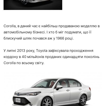
Corolla, в даний час є найбільш продаваною моделлю в
автомобільному бізнесі. І хто б міг подумати, що її
блискучий шлях почався аж у 1966 році.
У липні 2013 року, Toyota зафіксувала проходження
кордону в 40 мільйонів проданих одинадцяти поколінь
Corolla по всьому світу.