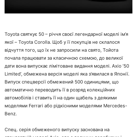
Toyota святкує 50 – річчя своєї легендарної моделі ім’я
якої – Toyota Corolla. Щоб у її покупців не склалося
відчуття того, що їх не запросили на свято, Тойота
почала працювати за класичною схемою, до великої
дати вона випускає лімітоване видання моделі. Axio ’50
Limited’, обмежена версія моделі яка з’явилася в Японії.
Випуск спецверсії обмежений 500 одиницями, що
автоматично переводить її в розряд колекційних
автомобілів і ставить її на один щабель з деякими
моделями Ferrari або рідкісними моделями Mercedes-
Benz.
Спец. серія обмеженого випуску заснована на