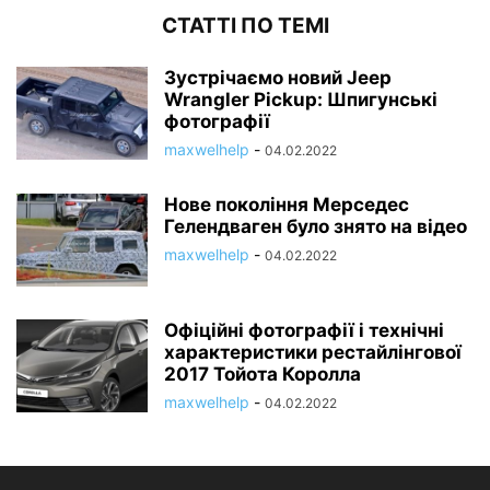
СТАТТІ ПО ТЕМІ
Зустрічаємо новий Jeep
Wrangler Pickup: Шпигунські
фотографії
maxwelhelp
-
04.02.2022
Нове покоління Мерседес
Гелендваген було знято на відео
maxwelhelp
-
04.02.2022
Офіційні фотографії і технічні
характеристики рестайлінгової
2017 Тойота Королла
maxwelhelp
-
04.02.2022