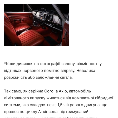
*Коли дивишся на фотографії салону, відмінності у
відтінках червоного помітно відразу. Невелика
розбіжність або заломлення світла.
Так само, як серійна Corolla Axio, автомобіль
лімітованого випуску живиться від компактної гібридної
системи, яка складається з 1,5-літрового двигуна, що
працює по циклу Аткінсона, підтримуваний