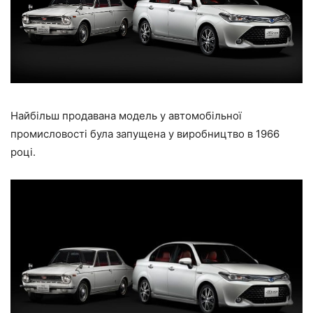
Найбільш продавана модель у автомобільної
промисловості була запущена у виробництво в 1966
році.