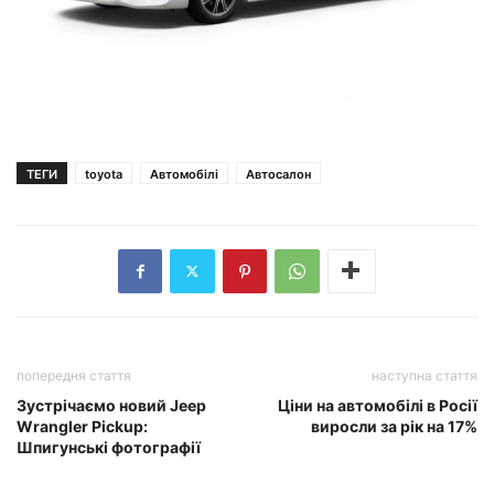
ТЕГИ
toyota
Автомобілі
Автосалон
попередня стаття
наступна стаття
Зустрічаємо новий Jeep
Ціни на автомобілі в Росії
Wrangler Pickup:
виросли за рік на 17%
Шпигунські фотографії