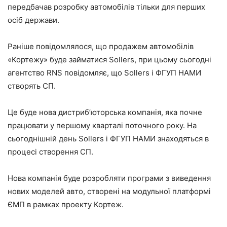
передбачав розробку автомобілів тільки для перших
осіб держави.
Раніше повідомлялося, що продажем автомобілів
«Кортежу» буде займатися Sollers, при цьому сьогодні
агентство RNS повідомляє, що Sollers і ФГУП НАМИ
створять СП.
Це буде нова дистриб’юторська компанія, яка почне
працювати у першому кварталі поточного року. На
сьогоднішній день Sollers і ФГУП НАМИ знаходяться в
процесі створення СП.
Нова компанія буде розробляти програми з виведення
нових моделей авто, створені на модульної платформі
ЄМП в рамках проекту Кортеж.