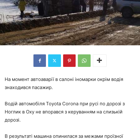
На момент автоаварії в салоні іномарки окрім водія
знаходився пасажир.
Водій автомобіля Toyota Corona при русі по дорозі з
Ноглик в Оху не впорався з керуванням на слизькій
дорозі.
В результаті машина опинилася за межами проїзної