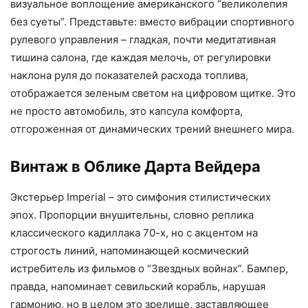
визуальное воплощение американского “великолепия
без суеты”. Представьте: вместо вибрации спортивного
рулевого управления – гладкая, почти медитативная
тишина салона, где каждая мелочь, от регулировки
наклона руля до показателей расхода топлива,
отображается зеленым светом на цифровом щитке. Это
не просто автомобиль, это капсула комфорта,
отгороженная от динамических трений внешнего мира.
Винтаж в Облике Дарта Вейдера
Экстерьер Imperial – это симфония стилистических
эпох. Пропорции внушительны, словно реплика
классического кадиллака 70-х, но с акцентом на
строгость линий, напоминающей космический
истребитель из фильмов о “Звездных войнах”. Бампер,
правда, напоминает севильский корабль, нарушая
гармонию, но в целом это зрелище, заставляющее