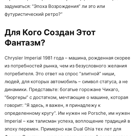
задуматься: “Эпоха Возрождения” ли это или
футуристический ретро?”
Для Кого Создан Этот
Фантазм?
Chrysler Imperial 1981 года – машина, рожденная скорее
из потребностей рынка, чем из безусловного желания
потребителя. Это ответ на спрос “элитной” ниши,
людей, для которых автомобиль – символ статуса, а не
динамики. Представьте: богатые горожане Чикаго,
“бюргеры” с достатком, мечтающие о машине, которая
говорит: “Я здесь, я важен, я принадлежу к
определенному кругу”. Им нужен не Porsche, им нужен
Imperial – как талисман успеха, воплощение традиций в
эпоху перемен. Примерно как Dual Ghia тех лет для