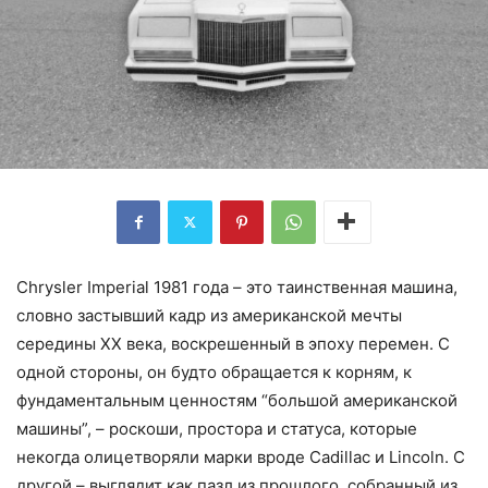
Chrysler Imperial 1981 года – это таинственная машина,
словно застывший кадр из американской мечты
середины XX века, воскрешенный в эпоху перемен. С
одной стороны, он будто обращается к корням, к
фундаментальным ценностям “большой американской
машины”, – роскоши, простора и статуса, которые
некогда олицетворяли марки вроде Cadillac и Lincoln. С
другой – выглядит как пазл из прошлого, собранный из