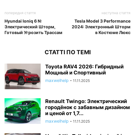
попередня стаття
наступна стаття
Hyundai Ioniq 6 N:
Tesla Model 3 Performance
Электрический Шторм,
2024: Электронный Шторм
Готовый Угрозить Трассам
в Костюме Люкс
СТАТТІ ПО ТЕМІ
Toyota RAV4 2026: Гибридный
Мощный и Спортивный
maxwelhelp
-
11.11.2025
Renault Twingo: Электрический
городёнок с забавным дизайном
и ценой от 1,7...
maxwelhelp
-
11.11.2025