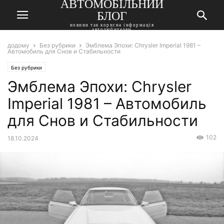
АВТОМОБІЛЬНИЙ
БЛОГ
новини так корисна інформація
автолюбителям
додому
Без рубрики
Эмблема Эпохи: Chrysler Imperial 1981 –
Автомобиль для Снов и Стабильности
Без рубрики
Эмблема Эпохи: Chrysler
Imperial 1981 – Автомобиль
для Снов и Стабильности
102
18.10.2024