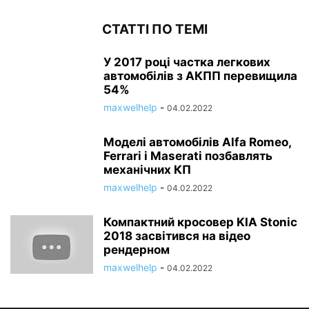
СТАТТІ ПО ТЕМІ
У 2017 році частка легкових
автомобілів з АКПП перевищила
54%
maxwelhelp
-
04.02.2022
Моделі автомобілів Alfa Romeo,
Ferrari і Maserati позбавлять
механічних КП
maxwelhelp
-
04.02.2022
Компактний кросовер KIA Stonic
2018 засвітився на відео
рендерном
maxwelhelp
-
04.02.2022