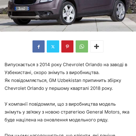
Випускається з 2014 року Chevrolet Orlando на заводі в
Узбекистані, скоро знімуть з виробництва.
Як повідомляється, GM Uzbekistan припинить збірку
Chevrolet Orlando у першому кварталі 2018 року.
У компанії повідомили, що з виробництва модель
знімуть у зв’язку з новою стратегією General Motors, яка
буде націлена на оновлення модельного ряду.
При цьому наголошується, що клієнти, які раніше