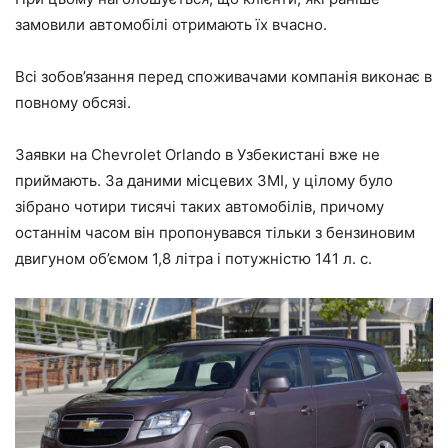
замовили автомобілі отримають їх вчасно.
Всі зобов’язання перед споживачами компанія виконає в
повному обсязі.
Заявки на Chevrolet Orlando в Узбекистані вже не
приймають. За даними місцевих ЗМІ, у цілому було
зібрано чотири тисячі таких автомобілів, причому
останнім часом він пропонувався тільки з бензиновим
двигуном об’ємом 1,8 літра і потужністю 141 л. с.