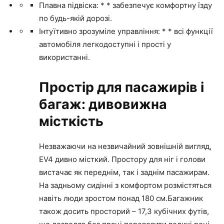
Плавна підвіска: * * забезпечує комфортну їзду
по будь-якій дорозі.
Інтуїтивно зрозуміле управління: * * всі функції
автомобіля легкодоступні і прості у
використанні.
Простір для пасажирів і
багаж: дивовижна
місткість
Незважаючи на незвичайний зовнішній вигляд,
EV4 дивно місткий. Простору для ніг і голови
вистачає як переднім, так і заднім пасажирам.
На задньому сидінні з комфортом розмістяться
навіть люди зростом понад 180 см.Багажник
також досить просторий – 17,3 кубічних футів,