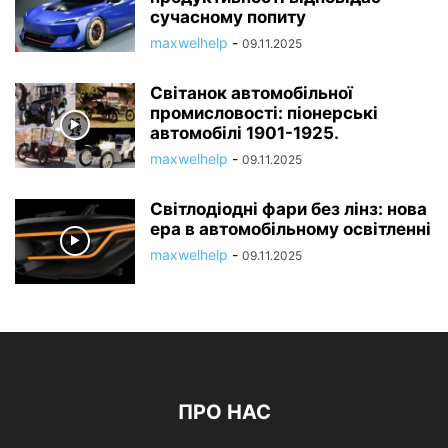
сучасному попиту
maxwelhelp
-
09.11.2025
Світанок автомобільної
промисловості: піонерські
автомобілі 1901-1925.
maxwelhelp
-
09.11.2025
Світлодіодні фари без лінз: нова
ера в автомобільному освітленні
maxwelhelp
-
09.11.2025
ПРО НАС