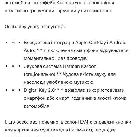
автомобіля. Інтерфейс Kia наступного покоління
інтуїтивно зрозумілий і зручний у використанні.
Особливу увагу заслуговує:
Бездротова інтеграція Apple CarPlay і Android
Auto: * * підключення смартфона відбувається
моментально і без проводів.
Звукова система Harman Kardon
(опціонально):** Чудова якість звуку для
насолоди улюбленою музикою.
Digital Key 2.0: * * дозволяє використовувати
смартфон або смарт-годинник в якості ключа
автомобіля.
І, що особливо приємно, в салоні EV4 є справжні кнопки
для управління мультимедіа і кліматом, що додає