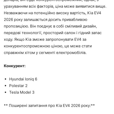
урахуванням всіх факторів, ціна може виявитися вище.
Незважаючи на потенційно високу вартість, Kia EV4
2026 року залишається досить привабливою
пропозицією. Він поєднує в собі сміливий дизайн,
передові технології, просторий салон і гідний запас
ходу. Якщо Kia зможе запропонувати EV4 за
конкурентоспроможною ціною, це може стати
справжнім хітом у сегменті електромобілів.
Конкурент:
Hyundai Ioniq 6
Polestar 2
Tesla Model 3
** Поширені запитання про Kia EV4 2026 року:**