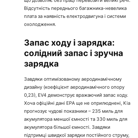
що дозволяє без праці перевозити великі речі.
Відсутність переднього багажника-невелика
плата за наявність електродвигуна і системи
охолодження.
Запас ходу і зарядка:
солідний запас і зручна
зарядка
Завдяки оптимізованому аеродинамічному
дизайну (коефіцієнт аеродинамічного опору
0,23), EV4 демонструє вражаючий запас ходу.
Хоча офіційні дані EPA ще не оприлюднені, Kia
прогнозує чудові показники – 235 миль для
акумулятора меншої ємності та 330 миль для
акумулятора більшої ємності. Завдяки
підтримці швидкої зарядки постійного струму,