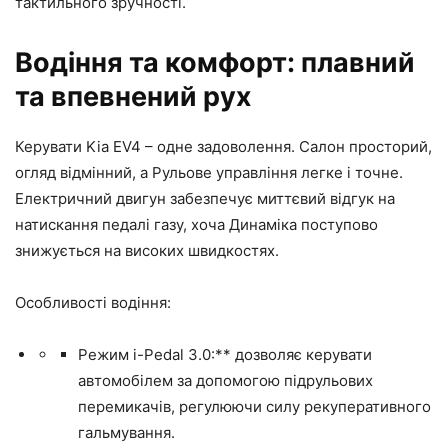
тактильного зручності.
Водіння та комфорт: плавний
та впевнений рух
Керувати Kia EV4 – одне задоволення. Салон просторий,
огляд відмінний, а Рульове управління легке і точне.
Електричний двигун забезпечує миттєвий відгук на
натискання педалі газу, хоча Динаміка поступово
знижується на високих швидкостях.
Особливості водіння:
Режим i-Pedal 3.0:** дозволяє керувати
автомобілем за допомогою підрульових
перемикачів, регулюючи силу рекуперативного
гальмування.