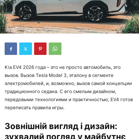
Kia EV4 2026 года – это не просто автомобиль, это
вызов. Вызов Tesla Model 3, эталону в сегменте
электромобилей, и, возможно, вызов самой концепции
традиционного седана. С его смелым дизайном,
передовыми технологиями и практичностью, EV4 готов
переписать правила игры.
Зовнішній вигляд і дизайн:
зухвалий погляд у майбутнє