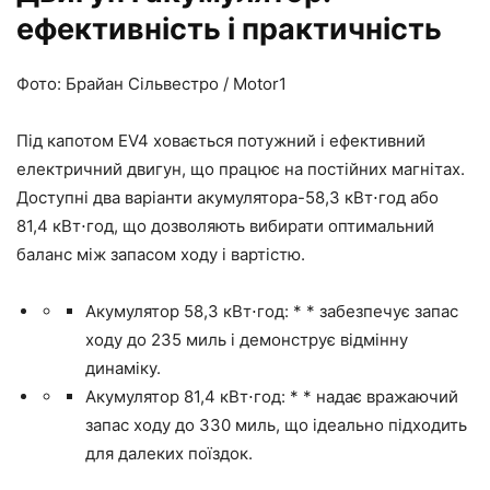
ефективність і практичність
Фото: Брайан Сільвестро / Motor1
Під капотом EV4 ховається потужний і ефективний
електричний двигун, що працює на постійних магнітах.
Доступні два варіанти акумулятора-58,3 кВт⋅год або
81,4 кВт⋅год, що дозволяють вибирати оптимальний
баланс між запасом ходу і вартістю.
Акумулятор 58,3 кВт⋅год: * * забезпечує запас
ходу до 235 миль і демонструє відмінну
динаміку.
Акумулятор 81,4 кВт⋅год: * * надає вражаючий
запас ходу до 330 миль, що ідеально підходить
для далеких поїздок.