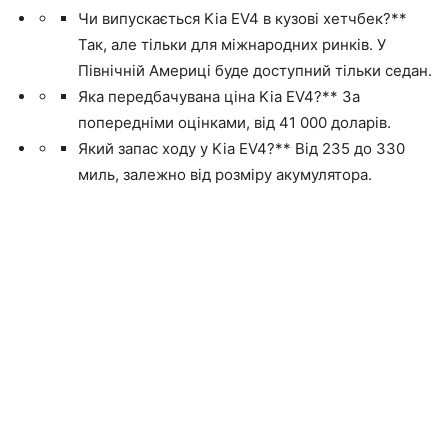
Чи випускається Kia EV4 в кузові хетчбек?**
Так, але тільки для міжнародних ринків. У
Північній Америці буде доступний тільки седан.
Яка передбачувана ціна Kia EV4?** За
попередніми оцінками, від 41 000 доларів.
Який запас ходу у Kia EV4?** Від 235 до 330
миль, залежно від розміру акумулятора.