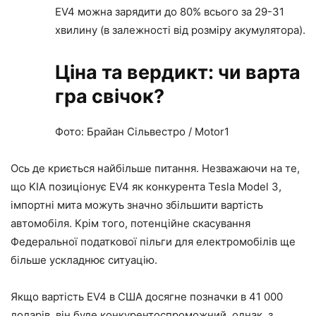
EV4 можна зарядити до 80% всього за 29-31
хвилину (в залежності від розміру акумулятора).
Ціна та вердикт: чи варта
гра свічок?
Фото: Брайан Сільвестро / Motor1
Ось де криється найбільше питання. Незважаючи на те,
що KIA позиціонує EV4 як конкурента Tesla Model 3,
імпортні мита можуть значно збільшити вартість
автомобіля. Крім того, потенційне скасування
Федеральної податкової пільги для електромобілів ще
більше ускладнює ситуацію.
Якщо вартість EV4 в США досягне позначки в 41 000
доларів, він буде конкурентоспроможний, однак, з