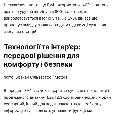
Незважаючи на те, що EV4 використовує 400-вольтову
архітектуру (на відміну від 800-вольтової, що
використовується в Ioniq 5 та Kia EV9), він все ще
пропонує швидку зарядку завдяки підтримці сучасних
зарядних станцій.
Технології та інтер’єр:
передові рішення для
комфорту і безпеки
Фото: Брайан Сільвестро / Motor1
Всередині EV4 вас чекає царство сучасних технологій і
продуманого дизайну. Два 12,3-дюймових екрану – один
сенсорний, інший для водія-надають всю необхідну
інформацію і дозволяють управляти функціями