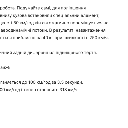
робота. Подумайте самі, для поліпшення
внизу кузова встановили спеціальний елемент,
дкості 80 км/год він автоматично переміщується на
аеродинамічні потоки. В результаті навантаження
ється приблизно на 40 кг при швидкості в 250 км/ч.
ичний задній диференціал підвищеного тертя.
саж-8
ганяється до 100 км/год за 3.5 секунди.
0 км/год і тепер становить 318 км/ч.