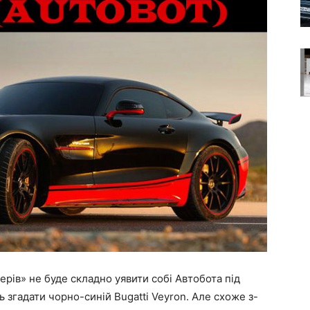
ерів» не буде складно уявити собі Автобота під
ть згадати чорно-синій Bugatti Veyron. Але схоже з-