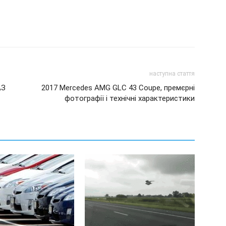
наступна стаття
АЗ
2017 Mercedes AMG GLC 43 Coupe, премєрні
фотографії і технічні характеристики