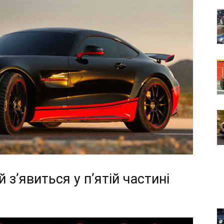
 з’явиться у п’ятій частині