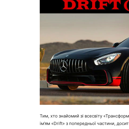
Тим, хто знайомий зі всесвіту «Трансформ
ім’ям «Drift» з попередньої частини, доси