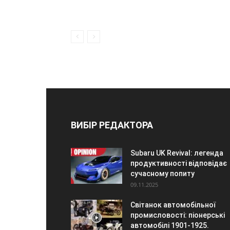
ВИБІР РЕДАКТОРА
Subaru UK Revival: легенда
продуктивності відповідає
сучасному попиту
09.11.2025
Світанок автомобільної
промисловості: піонерські
автомобілі 1901-1925.