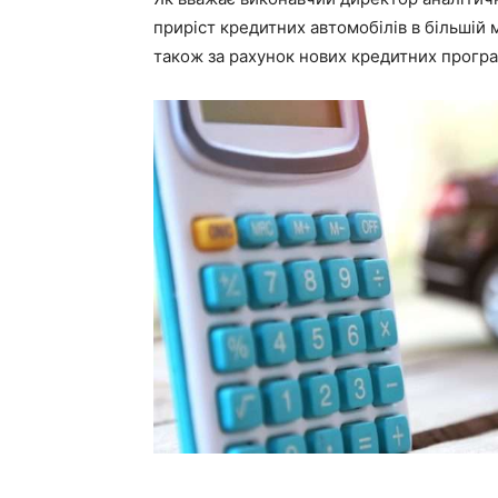
приріст кредитних автомобілів в більшій
також за рахунок нових кредитних прогр