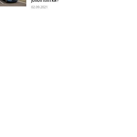
jolion плітки?”
02.09.2021