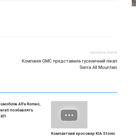
наступна стаття
Компанія GMC представила гусеничний пікап
Sierra All Mountain
омобілів Alfa Romeo,
aserati позбавлять
 КП
Компактний кросовер KIA Stonic