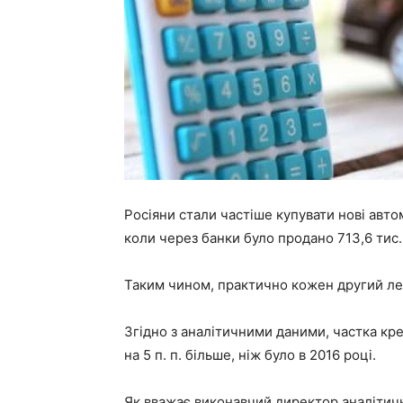
Росіяни стали частіше купувати нові автомо
коли через банки було продано 713,6 тис.
Таким чином, практично кожен другий ле
Згідно з аналітичними даними, частка кре
на 5 п. п. більше, ніж було в 2016 році.
Як вважає виконавчий директор аналітич