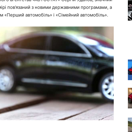
 мірі пов’язаний з новими державними програмами, а
ам «Перший автомобіль» і «Сімейний автомобіль».