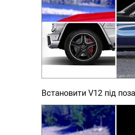
Встановити V12 під поза