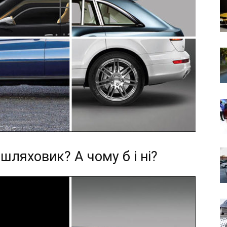
шляховик? А чому б і ні?