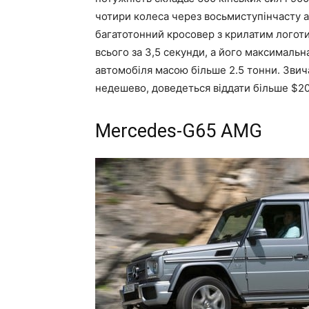
чотири колеса через восьмиступінчасту а
багатотонний кросовер з крилатим логоти
всього за 3,5 секунди, а його максимальн
автомобіля масою більше 2.5 тонни. Звич
недешево, доведеться віддати більше $20
Mercedes-G65 AMG