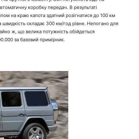
втоматичну коробку передач. В результаті
пом на краю капота здатний розігнатися до 100 км
а швидкість складає 300 км/год рівне. Непогано для
айно ж, що велика потужність обійдеться
0.000 за базовий примірник.