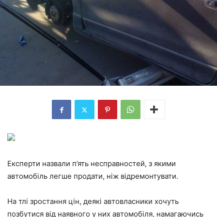
Експерти назвали п’ять несправностей, з якими
автомобіль легше продати, ніж відремонтувати.
На тлі зростання цін, деякі автовласники хочуть
позбутися від наявного у них автомобіля, намагаючись