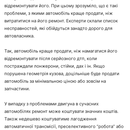
відремонтувати його. При цьому зрозуміло, що є такі
проблеми, з якими автомобіль краще продати, ніж
витратитися на його ремонт. Експерти склали список
несправностей, які обійдуться занадто дорого для
автовласника.
Так, автомобіль краще продати, ніж намагатися його
відремонтувати після серйозного дтп, коли
постраждали лонжерони, стійки, дах і ін. Якщо
порушена геометрія кузова, доцільніше буде продати
автомобіль за мінімальною ціною або зовсім на
запчастини.
У випадку з проблемами двигуна в сучасних
автомобілях ремонт може коштувати значних коштів.
Також недешево коштуватиме лагодження
автоматичної трансмісії, преселективного “робота” або