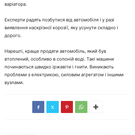
варіатора.
Експерти радять позбутися від автомобіля і у разі
виявлення наскрізної корозії, яку усунути складно і
дорого.
Нарешті, краще продати автомобіль, який був
втоплений, особливо в солоній воді. Такі машини
починаються швидко іржавіти і гнити. Виникають
проблеми з електрикою, силовим агрегатом і іншими
вузлами.