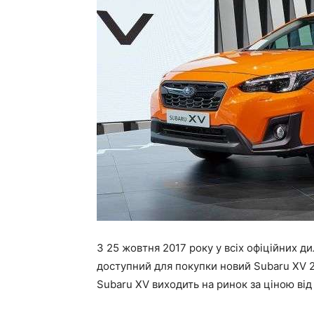
З 25 жовтня 2017 року у всіх офіційних д
доступний для покупки новий Subaru XV 
Subaru XV виходить на ринок за ціною від 