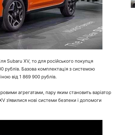
ля Subaru XV, то для російського покупця
00 рублів. Базова комплектація з системою
іною від 1 869 900 рублів.
ітровими агрегатами, пару яким становить варіатор
 XV з’явилися нові системи безпеки і допомоги