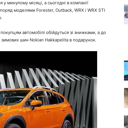
 у минулому місяці, а сьогодні в компанії
 поряд моделями Forester, Outback, WRX і WRX STI
ю.
м покупцям автомобілі обійдуться зі знижками, а до
зимових шин Nokian Hakkapelita в подарунок.