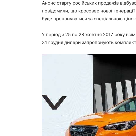
Анонс старту російських продажів відбувся
повідомили, що кросовер нової генерації
буде пропонуватися за спеціальною ціно
У період з 25 по 28 жовтня 2017 року всі
31 грудня дилери запропонують комплект 