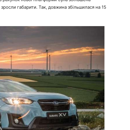
і зросли габарити. Так, довжина збільшилася на 15