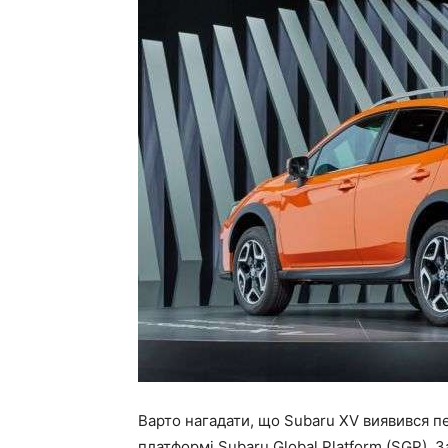
Варто нагадати, що Subaru XV виявився 
платформі Subaru Global Platform (SGP). 