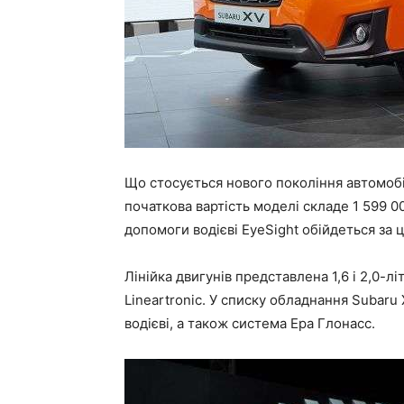
Що стосується нового покоління автомобі
початкова вартість моделі складе 1 599 0
допомоги водієві EyeSight обійдеться за ц
Лінійка двигунів представлена 1,6 і 2,0-л
Lineartronic. У списку обладнання Subaru
водієві, а також система Ера Глонасс.