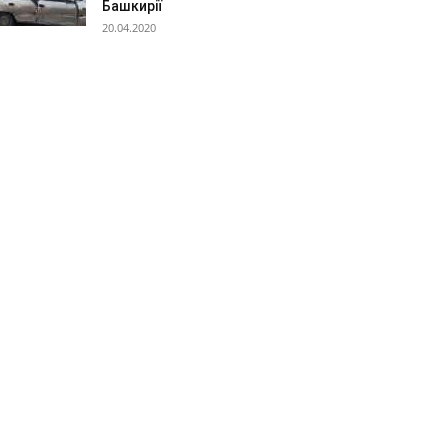
Башкирії
20.04.2020