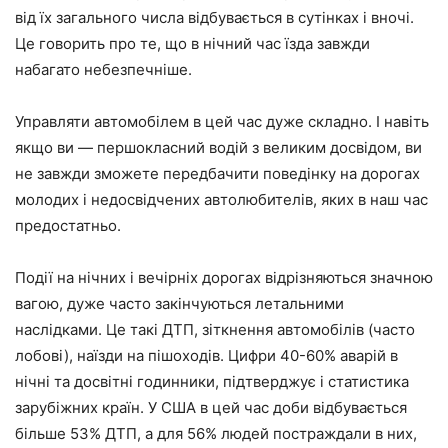
від їх загального числа відбувається в сутінках і вночі.
Це говорить про те, що в нічний час їзда завжди
набагато небезпечніше.
Управляти автомобілем в цей час дуже складно. І навіть
якщо ви — першокласний водій з великим досвідом, ви
не завжди зможете передбачити поведінку на дорогах
молодих і недосвідчених автолюбителів, яких в наш час
предостатньо.
Події на нічних і вечірніх дорогах відрізняються значною
вагою, дуже часто закінчуються летальними
наслідками. Це такі ДТП, зіткнення автомобілів (часто
лобові), наїзди на пішоходів. Цифри 40-60% аварій в
нічні та досвітні годинники, підтверджує і статистика
зарубіжних країн. У США в цей час доби відбувається
більше 53% ДТП, а для 56% людей постраждали в них,