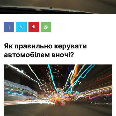
Як правильно керувати
автомобілем вночі?