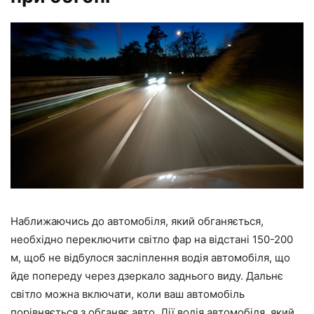
Наближаючись до автомобіля, який обганяється,
необхідно переключити світло фар на відстані 150-200
м, щоб не відбулося засліплення водія автомобіля, що
йде попереду через дзеркало заднього виду. Дальнє
світло можна включати, коли ваш автомобіль
порівняється з обганяє авто. Дії водія автомобіля, який