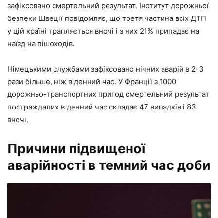
зафіксовано смертельний результат. Інститут дорожньої
безпеки Швеції повідомляє, що третя частина всіх ДТП
у цій країні трапляється вночі і з них 21% припадає на
наїзд на пішоходів.
Німецькими службами зафіксовано нічних аварій в 2-3
рази більше, ніж в денний час. У Франції з 1000
дорожньо-транспортних пригод смертельний результат
постраждалих в денний час складає 47 випадків і 83
вночі.
Причини підвищеної
аварійності в темний час доби