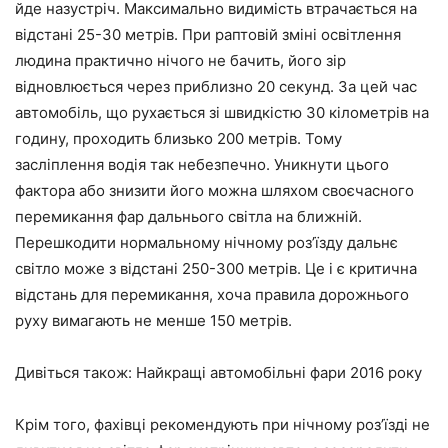
йде назустріч. Максимально видимість втрачається на
відстані 25-30 метрів. При раптовій зміні освітлення
людина практично нічого не бачить, його зір
відновлюється через приблизно 20 секунд. За цей час
автомобіль, що рухається зі швидкістю 30 кілометрів на
годину, проходить близько 200 метрів. Тому
засліплення водія так небезпечно. Уникнути цього
фактора або знизити його можна шляхом своєчасного
перемикання фар дальнього світла на ближній.
Перешкодити нормальному нічному роз’їзду дальнє
світло може з відстані 250-300 метрів. Це і є критична
відстань для перемикання, хоча правила дорожнього
руху вимагають не менше 150 метрів.
Дивіться також: Найкращі автомобільні фари 2016 року
Крім того, фахівці рекомендують при нічному роз’їзді не