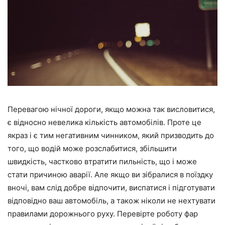
Перевагою нічної дороги, якщо можна так висловитися,
є відносно невелика кількість автомобілів. Проте це
якраз і є тим негативним чинником, який призводить до
того, що водій може розслабитися, збільшити
швидкість, частково втратити пильність, що і може
стати причиною аварії. Але якщо ви зібралися в поїздку
вночі, вам слід добре відпочити, виспатися і підготувати
відповідно ваш автомобіль, а також ніколи не нехтувати
правилами дорожнього руху. Перевірте роботу фар