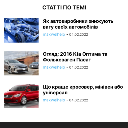
СТАТТІ ПО ТЕМІ
Як автовиробники знижують
вагу своїх автомобілів
maxwelhelp
-
04.02.2022
Огляд: 2016 Кіа Оптима та
Фольксваген Пасат
maxwelhelp
-
04.02.2022
Що краще кросовер, мінівен або
універсал
maxwelhelp
-
04.02.2022