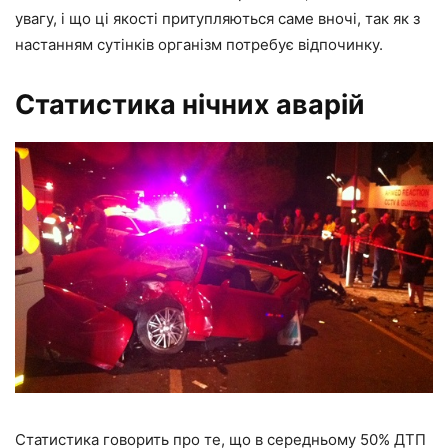
увагу, і що ці якості притупляються саме вночі, так як з
настанням сутінків організм потребує відпочинку.
Статистика нічних аварій
Статистика говорить про те, що в середньому 50% ДТП