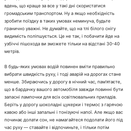
вдень, що краще за все у такі дні скористатися
громадським транспортом. Ну а якщо необхідність
зробити поїздку в таких умовах неминуча, будьте
гранично уважні. Не думайте, що на тлі білого снігу
видимість поліпшується. Це не так, і побачити йде на
узбіччі пішохода ви зможете тільки на відстані 30-40
метрів.
В будь-яких умовах водій повинен вміти правильно
вибрати швидкість руху, і тоді аварій на дорогах стане
менше. Збираючись у дорогу в нічний час, пам’ятаєте,
що в бардачку вашого автомобіля завжди повинні бути
запасні лампочки для всіх освітлювальних приладів.
Беріть у дорогу шоколадні цукерки і термос з гарячою
кавою або інші запальні і тонізуючі напої. Але якщо вас
починає долати сон, не намагайтеся подолати його під
час руху — ставайте і відпочиньте, і тільки потім