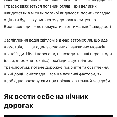
і трасах вважається поганий огляд. При великих
швидкостях в місцях поганої видимості досить складно
оцінити будь-яку виникаючу дорожню ситуацію.
Висновок один – дотримуватися оптимальної швидкості.
Засліплення водія світлом від фар автомобіля, що йде
назустріч, — ще один з основних і важливих нюансів
нічної їзди. Нічні перегони, пішоходи та інші перешкоди
(вози, дорожня техніка), роз’їзди із зустрічним
транспортом, погане дорожнє покриття та освітлення,
нічні дощі і снігопади – все це важливі фактори, які
необхідно враховувати при поїздках в темний час доби.
Як вести себе на нічних
дорогах