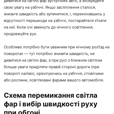
дивитися на світло фар зустрічних авто, а зосередити
свою увагу на узбіччі. Якщо засліплення сталося,
знизьте швидкість або зупинитися, і, переконавшись у
відсутності перешкоди на узбіччі, постарайтеся з’їхати
на неї. Коли очі звикнуть до нічного освітлення,
продовжуйте рух.
Особливо потрібно бути уважним при нічному роз’їзд на
поворотах — тут потрібно знизити швидкість, не
дивитися на світло фар, а при русі з ближнім світлом
більше уваги приділяти правій стороні дороги (при
повороті наліво), орієнтуючись на узбіччя, стовпчики
або рослини, освітлювані фарами вашого автомобіля.
Схема перемикання світла
фар і вибір швидкості руху
при обгоні