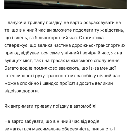
Плануючи тривалу поїздку, не варто розраховувати на
те, що в нічний час ви зможете подолати ту ж відстань,
що і вдень, за більш короткий час. Статистика
стверджує, що велика частина дорожньо-транспортних
пригод відбувається саме у нічний і вечірній час, як на
вулицях міст, так і на трасах міжміського сполучення.
Багато водіїв помилково вважають, що із-за меншої
інтенсивності руху транспортних засобів у нічний час
можна спокійно і швидко проїхати досить великий
відрізок дороги.
Як витримати тривалу поїздку в автомобілі
Не варто забувати, що в нічний час від водія
вимагається максимальна обережність, пильність і