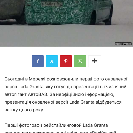
Сьогодні в Мережі розповсюдили перші фото оновленої
версії Lada Granta, яку готує до презентації вітчизняний
автогігант АвтоВАЗ. За неофіційною інформацією,
презентація оновленої версії Lada Granta відбудеться
влітку цього року.
Перші фотографії рейстайлинговой Lada Granta
опинилися в розпорядженні спільноти «Російський