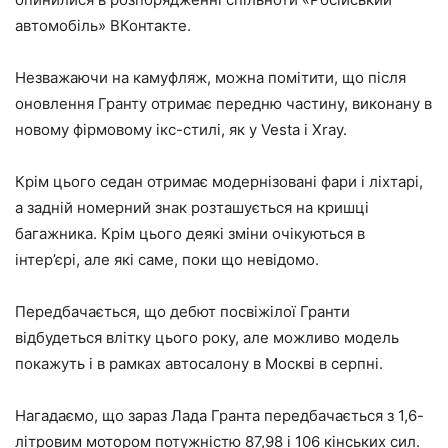
автомобіль» ВКонтакте.
Незважаючи на камуфляж, можна помітити, що після
оновлення Гранту отримає передню частину, виконану в
новому фірмовому ікс-стилі, як у Vesta і Xray.
Крім цього седан отримає модернізовані фари і ліхтарі,
а задній номерний знак розташується на кришці
багажника. Крім цього деякі зміни очікуються в
інтер’єрі, але які саме, поки що невідомо.
Передбачається, що дебют посвіжілої Гранти
відбудеться влітку цього року, але можливо модель
покажуть і в рамках автосалону в Москві в серпні.
Нагадаємо, що зараз Лада Гранта передбачається з 1,6-
літровим мотором потужністю 87,98 і 106 кінських сил.