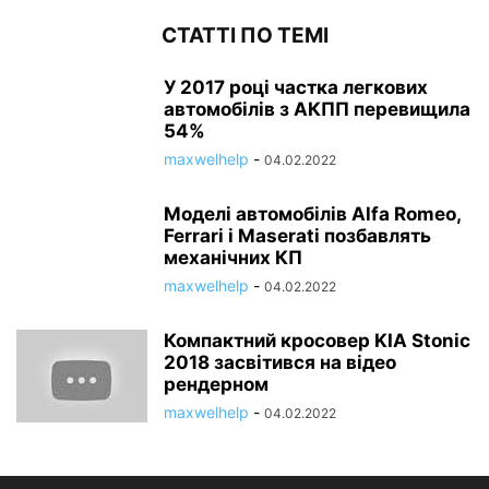
СТАТТІ ПО ТЕМІ
У 2017 році частка легкових
автомобілів з АКПП перевищила
54%
maxwelhelp
-
04.02.2022
Моделі автомобілів Alfa Romeo,
Ferrari і Maserati позбавлять
механічних КП
maxwelhelp
-
04.02.2022
Компактний кросовер KIA Stonic
2018 засвітився на відео
рендерном
maxwelhelp
-
04.02.2022