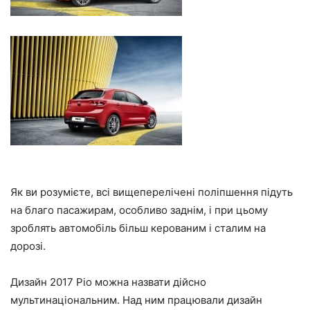
Як ви розумієте, всі вищеперелічені поліпшення підуть
на благо пасажирам, особливо заднім, і при цьому
зроблять автомобіль більш керованим і сталим на
дорозі.
Дизайн 2017 Ріо можна назвати дійсно
мультинаціональним. Над ним працювали дизайн