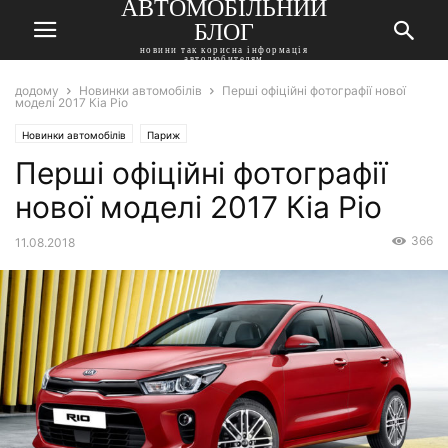
АВТОМОБІЛЬНИЙ
БЛОГ
новини так корисна інформація
автолюбителям
додому
Новинки автомобілів
Перші офіційні фотографії нової
моделі 2017 Кіа Ріо
Новинки автомобілів
Париж
Перші офіційні фотографії
нової моделі 2017 Кіа Ріо
366
11.08.2018