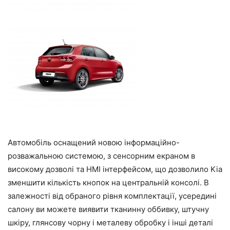
Автомобіль оснащений новою інформаційно-
розважальною системою, з сенсорним екраном в
високому дозволі та HMI інтерфейсом, що дозволило Kia
зменшити кількість кнопок на центральній консолі. В
залежності від обраного рівня комплектації, усередині
салону ви можете виявити тканинну оббивку, штучну
шкіру, глянсову чорну і металеву обробку і інші деталі