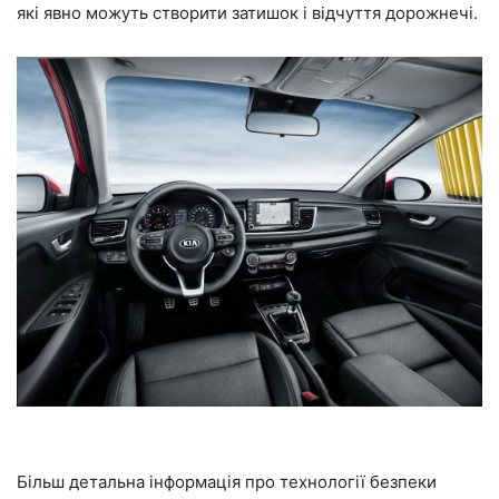
які явно можуть створити затишок і відчуття дорожнечі.
Більш детальна інформація про технології безпеки