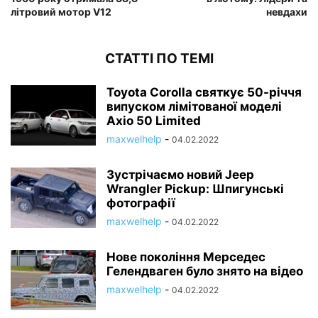
літровий мотор V12
невдахи
СТАТТІ ПО ТЕМІ
Toyota Corolla святкує 50-річчя
випуском лімітованої моделі
Axio 50 Limited
maxwelhelp
-
04.02.2022
Зустрічаємо новий Jeep
Wrangler Pickup: Шпигунські
фотографії
maxwelhelp
-
04.02.2022
Нове покоління Мерседес
Гелендваген було знято на відео
maxwelhelp
-
04.02.2022