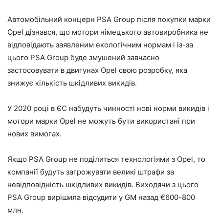
Автомобільний концерн PSA Group після покупки марки
Opel дізнався, що мотори німецького автовиробника не
відповідають заявленим екологічним нормам і із-за
цього PSA Group буде змушений завчасно
застосовувати в двигунах Opel свою розробку, яка
знижує кількість шкідливих викидів.
У 2020 році в ЄС набудуть чинності нові норми викидів і
мотори марки Opel не можуть бути використані при
нових вимогах.
Якщо PSA Group не поділиться технологіями з Opel, то
компанії будуть загрожувати великі штрафи за
невідповідність шкідливих викидів. Виходячи з цього
PSA Group вирішила відсудити у GM назад €600-800
млн.