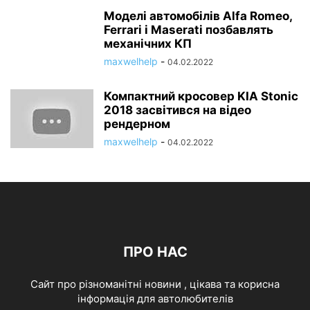
Моделі автомобілів Alfa Romeo,
Ferrari і Maserati позбавлять
механічних КП
maxwelhelp
-
04.02.2022
Компактний кросовер KIA Stonic
2018 засвітився на відео
рендерном
maxwelhelp
-
04.02.2022
ПРО НАС
Cайт про різноманітні новини , цікава та корисна
інформація для автолюбителів