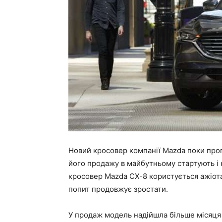
Новий кросовер компанії Mazda поки проп
його продажу в майбутньому стартують і
кросовер Mazda CX-8 користується ажіот
попит продовжує зростати.
У продаж модель надійшла більше місяця 