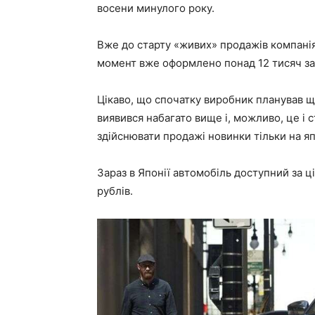
восени минулого року.
Вже до старту «живих» продажів компанія
момент вже оформлено понад 12 тисяч з
Цікаво, що спочатку виробник планував щ
виявився набагато вище і, можливо, це і 
здійснювати продажі новинки тільки на я
Зараз в Японії автомобіль доступний за ці
рублів.