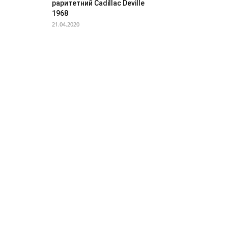
раритетний Cadillac Deville
1968
21.04.2020