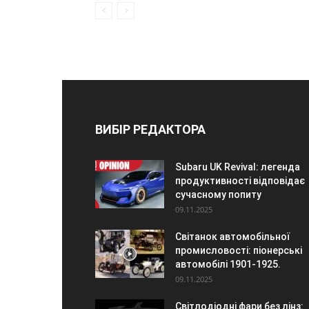
ВИБІР РЕДАКТОРА
Subaru UK Revival: легенда
продуктивності відповідає
сучасному попиту
09.11.2025
Світанок автомобільної
промисловості: піонерські
автомобілі 1901-1925.
09.11.2025
Світлодіодні фари без лінз: