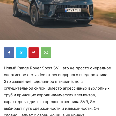
Новый Range Rover Sport SV – это не просто очередное
спортивное derivative от легендарного внедорожника.
Это заявление, сделанное в тишине, но с
оглушительной силой. Вместо агрессивных выхлопных
труб и кричащих аэродинамических элементов,
характерных для его предшественника SVR, SV
выбирает путь сдержанности и изысканности. Он
словно шепчет о своей мощи, а не кричит.