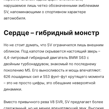
нарушаемое лишь четко обозначенными эмблемами
SV, напоминающими о спортивном характере
автомобиля.
Сердце – гибридный монстр
Но не стоит думать, что SV ограничился лишь внешним
обликом. Под капотом скрывается настоящий зверь –
4,4-литровый гибридный двигатель BMW S63 с
двойным турбонаддувом, знакомый по последнему
поколению M5. Его выносливость и мощь впечатляют:
626 лошадиных сил и 553 фунт-фут крутящего момента
– это не просто цифры, это обещание невероятной
динамики.
Вместо привычного рева V8 SVR, SV предлагает более
сдержанный, но не менее впечатляющий звук. Высокие,