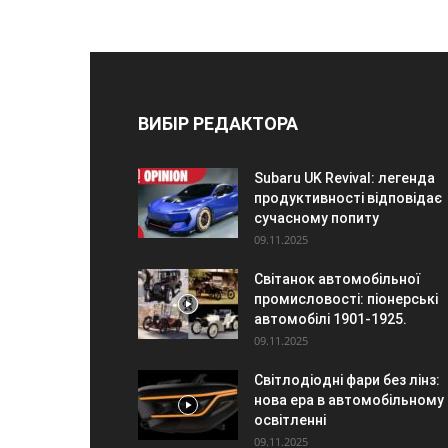
ВИБІР РЕДАКТОРА
Subaru UK Revival: легенда
продуктивності відповідає
сучасному попиту
09.11.2025
Світанок автомобільної
промисловості: піонерські
автомобілі 1901-1925.
09.11.2025
Світлодіодні фари без лінз:
нова ера в автомобільному
освітленні
09.11.2025