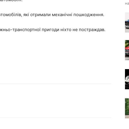
на
втомобілів, які отримали механічні пошкодження.
ожньо-транспортної пригоди ніхто не постраждав.