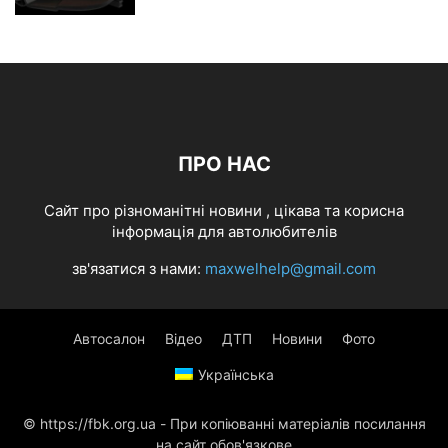
ПРО НАС
Cайт про різноманітні новини , цікава та корисна
інформація для автолюбителів
зв'язатися з нами:
maxwelhelp@gmail.com
Автосалон
Відео
ДТП
Новини
Фото
Українська
© https://fbk.org.ua - При копіюванні матеріалів посилання
на сайт обов'язкове