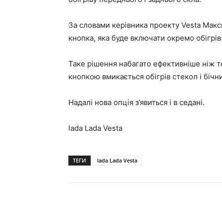
За словами керівника проекту Vesta Макс
кнопка, яка буде включати окремо обігрів
Таке рішення набагато ефективніше ніж те
кнопкою вмикається обігрів стекол і бічн
Надалі нова опція з’явиться і в седані.
lada Lada Vesta
ТЕГИ
lada Lada Vesta