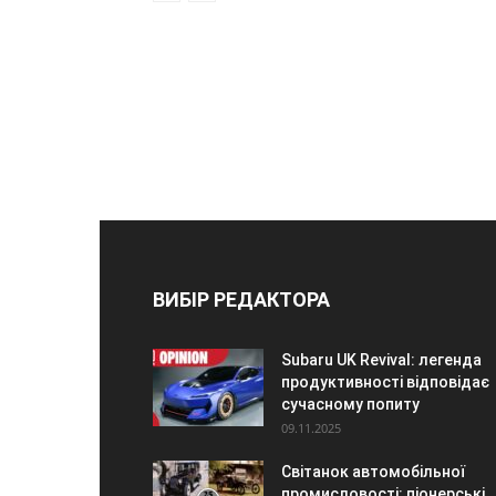
ВИБІР РЕДАКТОРА
Subaru UK Revival: легенда
продуктивності відповідає
сучасному попиту
09.11.2025
Світанок автомобільної
промисловості: піонерські