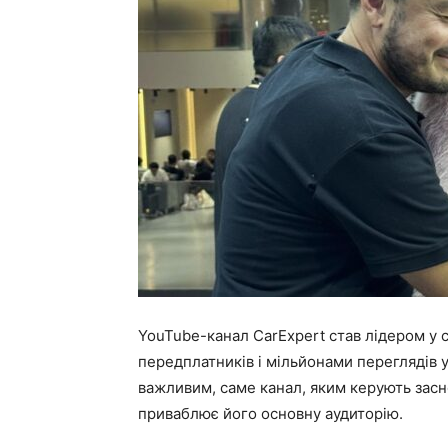
YouTube-канал CarExpert став лідером у 
передплатників і мільйонами переглядів 
важливим, саме канал, яким керують зас
приваблює його основну аудиторію.