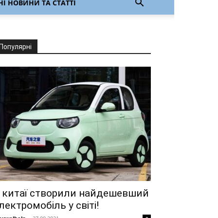
І НОВИНИ ТА СТАТТІ
Популярні
 китаї створили найдешевший
лектромобіль у світі!