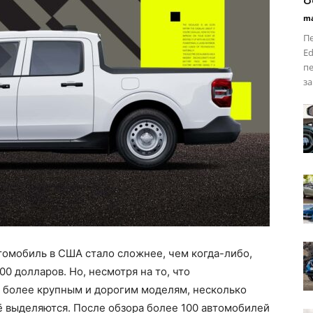
ma
Пе
Ed
пе
за
омобиль в США стало сложнее, чем когда-либо,
0 долларов. Но, несмотря на то, что
 более крупным и дорогим моделям, несколько
 выделяются. После обзора более 100 автомобилей