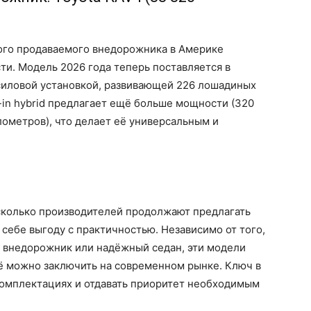
мого продаваемого внедорожника в Америке
ти. Модель 2026 года теперь поставляется в
силовой установкой, развивающей 226 лошадиных
g-in hybrid предлагает ещё больше мощности (320
илометров), что делает её универсальным и
есколько производителей продолжают предлагать
 себе выгоду с практичностью. Независимо от того,
 внедорожник или надёжный седан, эти модели
щё можно заключить на современном рынке. Ключ в
комплектациях и отдавать приоритет необходимым