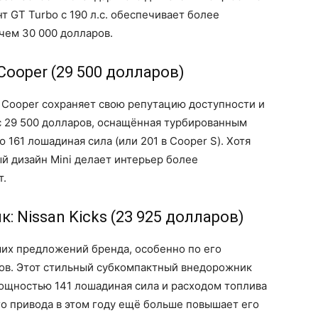
т GT Turbo с 190 л.с. обеспечивает более
чем 30 000 долларов.
Cooper (29 500 долларов)
i Cooper сохраняет свою репутацию доступности и
с 29 500 долларов, оснащённая турбированным
61 лошадиная сила (или 201 в Cooper S). Хотя
й дизайн Mini делает интерьер более
т.
Nissan Kicks (23 925 долларов)
чших предложений бренда, особенно по его
ров. Этот стильный субкомпактный внедорожник
ощностью 141 лошадиная сила и расходом топлива
го привода в этом году ещё больше повышает его