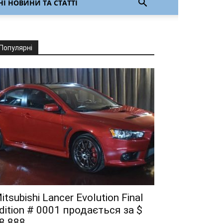
І НОВИНИ ТА СТАТТІ
Популярні
itsubishi Lancer Evolution Final
dition # 0001 продається за $
8.888...