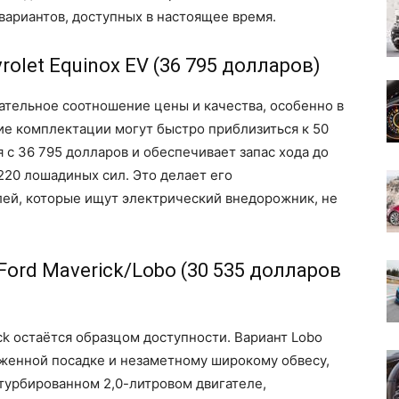
 вариантов, доступных в настоящее время.
olet Equinox EV (36 795 долларов)
кательное соотношение цены и качества, особенно в
ие комплектации могут быстро приблизиться к 50
 с 36 795 долларов и обеспечивает запас хода до
220 лошадиных сил. Это делает его
ей, которые ищут электрический внедорожник, не
ord Maverick/Lobo (30 535 долларов
ck остаётся образцом доступности. Вариант Lobo
иженной посадке и незаметному широкому обвесу,
 турбированном 2,0-литровом двигателе,