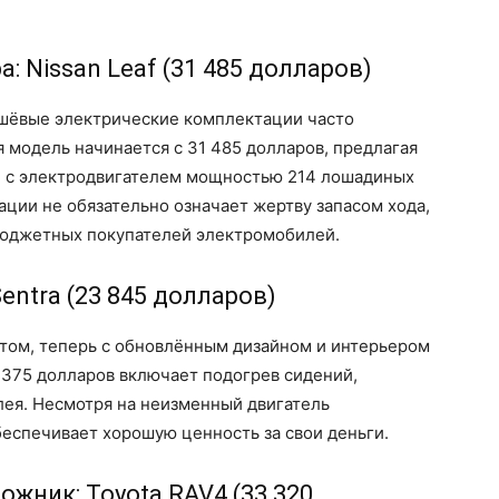
: Nissan Leaf (31 485 долларов)
ешёвые электрические комплектации часто
я модель начинается с 31 485 долларов, предлагая
и) с электродвигателем мощностью 214 лошадиных
ации не обязательно означает жертву запасом хода,
бюджетных покупателей электромобилей.
entra (23 845 долларов)
нтом, теперь с обновлённым дизайном и интерьером
0 375 долларов включает подогрев сидений,
лея. Несмотря на неизменный двигатель
еспечивает хорошую ценность за свои деньги.
ник: Toyota RAV4 (33 320