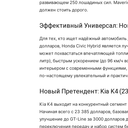
развивающем 250 лошадиных сил. Maveric
должен стоить дорого.
Эффективный Универсал: Hond
Для тех, кто ищет надёжный автомобиль
долларов, Honda Civic Hybrid является л
может похвастаться впечатляющей топли
литр), быстрым ускорением (до 96 км/ч 
интерьером с современными функциями, т
по-настоящему увлекательный и практичн
Новый Претендент: Kia K4 (2
Kia K4 выходит на конкурентный сегмент
Начиная всего с 23 385 долларов, базов
улучшение до GT-Line за 3000 долларов 
переключения передач и набор систем б