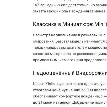
147 лошадиных сил достаточно, но вариан
захватывающий опыт вождения за менее 
Классика в Миниатюре: Mini 
Несмотря на увеличение в размерах, Min
очарования. Базовая модель начинается 
трёхцилиндровым двигателем мощностью 1
качество материалов не роскошное, умны
премиальным, чем его цена предполагае
Недооценённый Внедорожник: 
Nissan Kicks выделяется как одно из лу
стартовой цене чуть выше 23 000 долла
обеспечивает комфортное вождение, с м
до 31 мили на галлон. Добавление полно