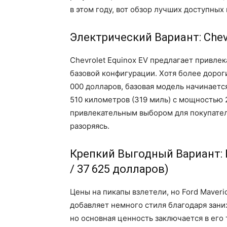
в этом году, вот обзор лучших доступных
Электрический Вариант: Chevr
Chevrolet Equinox EV предлагает привле
базовой конфигурации. Хотя более дорог
000 долларов, базовая модель начинается
510 километров (319 миль) с мощностью 
привлекательным выбором для покупател
разоряясь.
Крепкий Выгодный Вариант: F
/ 37 625 долларов)
Цены на пикапы взлетели, но Ford Maveri
добавляет немного стиля благодаря зан
но основная ценность заключается в его