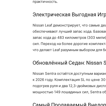
практичность.
Электрическая Выгодная Игра
Nissan Leaf демонстрирует, что самые д
обеспечивают лучший запас хода. Базова
запас хода до 483 километров (303 мил
сил. Переход на более дорогие комплект
что делает Leaf разумным выбором для 
Обновлённый Седан: Nissan S
Nissan Sentra остаётся доступным вариа
к 2026 году. Комплектация SL по цене 3
подогрев руля и два 12,3-дюймовых дисп
мощностью 149 лошадиных сил, Sentra об
Самый Продаваемый Внедорож