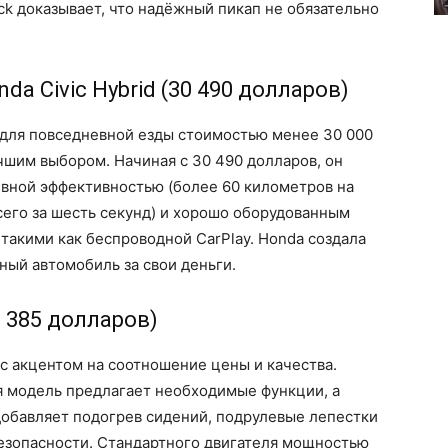
k доказывает, что надёжный пикап не обязательно
a Civic Hybrid (30 490 долларов)
 для повседневной езды стоимостью менее 30 000
учшим выбором. Начиная с 30 490 долларов, он
вной эффективностью (более 60 километров на
всего за шесть секунд) и хорошо оборудованным
акими как беспроводной CarPlay. Honda создала
ый автомобиль за свои деньги.
3 385 долларов)
 с акцентом на соотношение цены и качества.
ая модель предлагает необходимые функции, а
добавляет подогрев сидений, подрулевые лепестки
езопасности. Стандартного двигателя мощностью