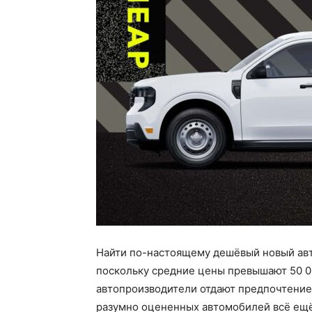
Найти по-настоящему дешёвый новый авт
поскольку средние цены превышают 50 00
автопроизводители отдают предпочтение
разумно оцененных автомобилей всё ещё