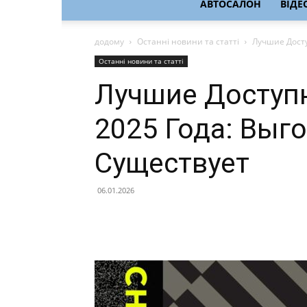
АВТОСАЛОН
ВІДЕ
додому
Останні новини та статті
Лучшие Досту
Останні новини та статті
Лучшие Доступ
2025 Года: Выг
Существует
06.01.2026