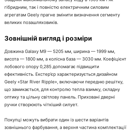
гібридним, так і повністю електричним силовим
агрегатам Geely прагне змінити визначення сегменту
великих позашляховиків.
Зовнішній вигляд і розміри
Довжина Galaxy M9 — 5205 мм, ширина — 1999 мм,
висота — 1800 мм, а колісна база — 3030 мм. Коефіцієнт
лобового опору 0,285 допомагає підвищити
ефективність. Екстер’єр характеризується дизайном
Geely «Star River Ripple», включаючи передню решітку,
що замикається, для контролю тепла взимку, складну
оптику та цільну світлову панель. Приховані дверні
ручки створюють чіткіший силует.
Покупці можуть вибрати один із шести варіантів
зовнішнього фарбування, а верхня частина комплектації