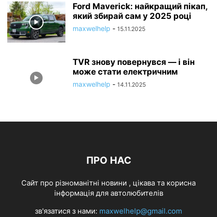
Ford Maverick: найкращий пікап,
який збирай сам у 2025 році
maxwelhelp
-
15.11.2025
TVR знову повернувся — і він
може стати електричним
maxwelhelp
-
14.11.2025
ПРО НАС
Cайт про різноманітні новини , цікава та корисна
інформація для автолюбителів
зв'язатися з нами:
maxwelhelp@gmail.com