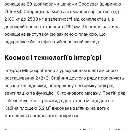
оснащена 20-дюймовими шинами Goodyear (шириною
265 мм). Споряджена маса автомобіля варіюється від
2180 кг до 2530 кг в залежності від комплектації, а
дорожній просвіт становить 192 мм. Передня частина
оснащена виступаючою захисною планкою, що
підкреслює його ефектний зовнішній вигляд.
Космос і технології в інтер’єрі
Інтер’єр M9 розроблено з урахуванням шестимісного
розташування 2+2+2. Сидіння другого ряду пропонують
незалежні підніжки, поперекову підтримку, обігрів,
вентиляцію та функцію 10-точкового масажу. Третій ряд
забезпечує електронакид і достатньо місця для ніг.
Кабіна площею 5,2 м² виконана з м’яких на дотик
матеріалів і анодованого покриття.