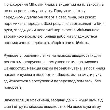
Прискорення M9 є лінійним, з акцентом на плавності, а
не на агресивному запуску. Продуктивність у
середньому діапазоні обертів стабільна, без різких
перемикань передач. Шасі розділяє вертикальні та бічні
рухи, згладжуючи невеликі нерівності з мінімальною
вторинною вібрацією. Більші вибоїни згладжуються
пневматичною підвіскою, зберігаючи стійкість.
Рульове управління легке на низьких швидкостях для
легкого маневрування, поступово важче на високих
швидкостях. Реакція керма передбачувана, з постійним
нахилом кузова в поворотах. Швидка зміна смуги руху
здійснюється з поступовим перерозподілом ваги, без
поворотів.
Звукоізоляція ефективна, зводячи до мінімуму шум від
шин і вітру на міських швидкостях. На шосе шум вітру