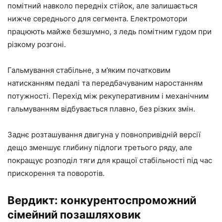
помітний навколо передніх стійок, але залишається
нижче середнього для сегмента. Електромотори
працюють майже безшумно, з ледь помітним гудом при
різкому розгоні.
Гальмування стабільне, з м’яким початковим
натисканням педалі та передбачуваним наростанням
потужності. Перехід між рекуперативним і механічним
гальмуванням відбувається плавно, без різких змін.
Заднє розташування двигуна у повнопривідній версії
дещо зменшує глибину підлоги третього ряду, але
покращує розподіл тяги для кращої стабільності під час
прискорення та поворотів.
Вердикт: конкурентоспроможний
сімейний позашляховик