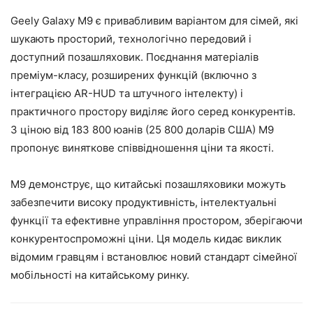
Geely Galaxy M9 є привабливим варіантом для сімей, які
шукають просторий, технологічно передовий і
доступний позашляховик. Поєднання матеріалів
преміум-класу, розширених функцій (включно з
інтеграцією AR-HUD та штучного інтелекту) і
практичного простору виділяє його серед конкурентів.
З ціною від 183 800 юанів (25 800 доларів США) M9
пропонує виняткове співвідношення ціни та якості.
M9 демонструє, що китайські позашляховики можуть
забезпечити високу продуктивність, інтелектуальні
функції та ефективне управління простором, зберігаючи
конкурентоспроможні ціни. Ця модель кидає виклик
відомим гравцям і встановлює новий стандарт сімейної
мобільності на китайському ринку.