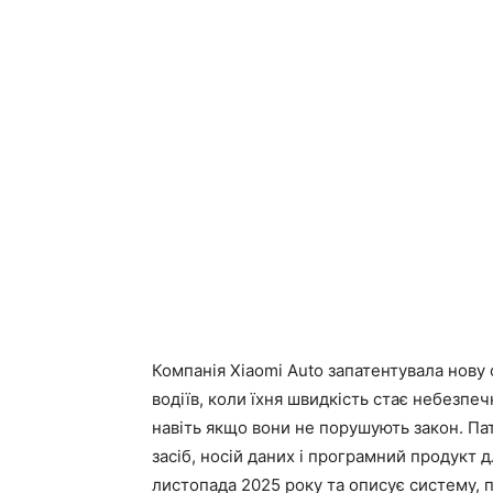
Компанія Xiaomi Auto запатентувала нову
водіїв, коли їхня швидкість стає небезп
навіть якщо вони не порушують закон. Па
засіб, носій даних і програмний продукт 
листопада 2025 року та описує систему,