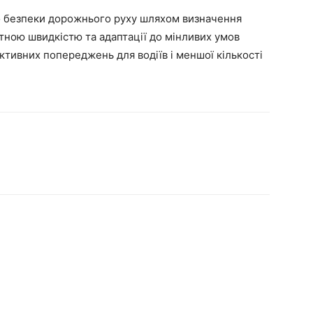
о безпеки дорожнього руху шляхом визначення
тною швидкістю та адаптації до мінливих умов
ктивних попереджень для водіїв і меншої кількості