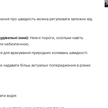
ження про швидкість можна регулювати залежно від
удівельні зони):
Нижчі пороги, оскільки навіть
ути небезпечною.
я для врахування природних коливань швидкості.
е надавати більш актуальні попередження в різних
ити водія: