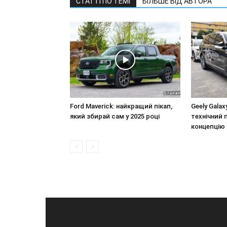
СТАТТІ ПО ТЕМІ
БІЛЬШЕ ВІД АВТОРА
Ford Maverick: найкращий пікап,
Geely Galax
який збирай сам у 2025 році
технічний 
концепцію 