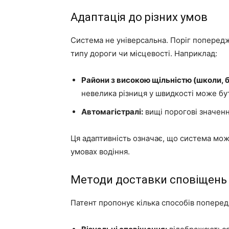
Адаптація до різних умов
Система не універсальна. Поріг поперед
типу дороги чи місцевості. Наприклад:
Райони з високою щільністю (школи, б
невелика різниця у швидкості може б
Автомагістралі:
вищі порогові значенн
Ця адаптивність означає, що система мож
умовах водіння.
Методи доставки сповіщень
Патент пропонує кілька способів поперед