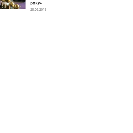
року»
28.06.2018