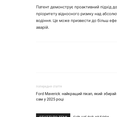
Патент демонструє проактивний підхід д
пріоритету відносного ризику над абсолю
водіння. Це може призвести до більш ефе
аварій.
попередня стаття
Ford Maverick: найкращий пікап, який збирай
сам у 2025 році