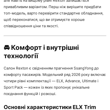
але навіть на вищому рівні Rexton залишається
привабливим варіантом. Перш ніж вирішите придбати
топ-модель, варто перевірити стандартне обладнання,
щоб переконатися, що ви отримуєте хороше
співвідношення ціни та якості.
🚘
Комфорт і внутрішні
технології
Салон Rexton є свідченням прагнення SsangYong до
комфорту пасажирів. Модельний ряд 2026 року включає
чотири рівні комплектації — ELX, Advance, Ultimate і
Sport Pack — кожен із яких пропонує унікальне
поєднання функцій і розкоші.
Основні характеристики ELX Trim