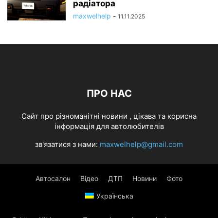
радіатора
maxwelhelp
-
11.11.2025
ПРО НАС
Cайт про різноманітні новини , цікава та корисна
інформація для автолюбителів
зв'язатися з нами:
maxwelhelp@gmail.com
Автосалон
Відео
ДТП
Новини
Фото
Українська