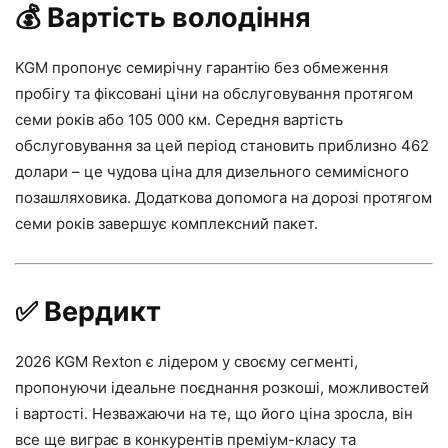
💰
Вартість володіння
KGM пропонує семирічну гарантію без обмеження
пробігу та фіксовані ціни на обслуговування протягом
семи років або 105 000 км. Середня вартість
обслуговування за цей період становить приблизно 462
долари – це чудова ціна для дизельного семимісного
позашляховика. Додаткова допомога на дорозі протягом
семи років завершує комплексний пакет.
✅
Вердикт
2026 KGM Rexton є лідером у своєму сегменті,
пропонуючи ідеальне поєднання розкоші, можливостей
і вартості. Незважаючи на те, що його ціна зросла, він
все ще виграє в конкурентів преміум-класу та