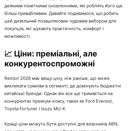
деякими помітними оновленнями, які роблять його ще
більш привабливим. Давайте подивимося, що робить
цей дизельний позашляховик чудовим вибором для
покупців, які шукають практичність, комфорт і
можливості.
📈
Ціни: преміальні, але
конкурентоспроможні
Rexton 2026 має вищу ціну, ніж раніше, що може
викликати сумніви в сегменті, де домінують бюджетні
китайські бренди. Однак він все ще тримається на
конкурентах преміум-класу, таких як Ford Everest,
Toyota Fortuner і Isuzu MU-X.
Кращі ціни можуть бути доступні для власників ABN,