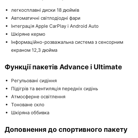
легкосплавні диски 18 дюймів
Автоматичні світлодіодні фари
Інтеграція Apple CarPlay і Android Auto
Шкіряне кермо
Інформаційно-розважальна система з сенсорним
екраном 12,3 дюйма
Функції пакетів Advance і Ultimate
Регульовані сидіння
Підігрів та вентиляція передніх сидінь
Атмосферне освітлення
Тоноване скло
Шкіряна оббивка
Доповнення до спортивного пакету