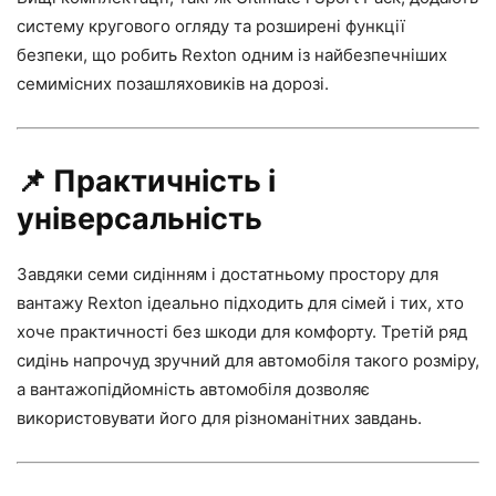
систему кругового огляду та розширені функції
безпеки, що робить Rexton одним із найбезпечніших
семимісних позашляховиків на дорозі.
📌
Практичність і
універсальність
Завдяки семи сидінням і достатньому простору для
вантажу Rexton ідеально підходить для сімей і тих, хто
хоче практичності без шкоди для комфорту. Третій ряд
сидінь напрочуд зручний для автомобіля такого розміру,
а вантажопідйомність автомобіля дозволяє
використовувати його для різноманітних завдань.