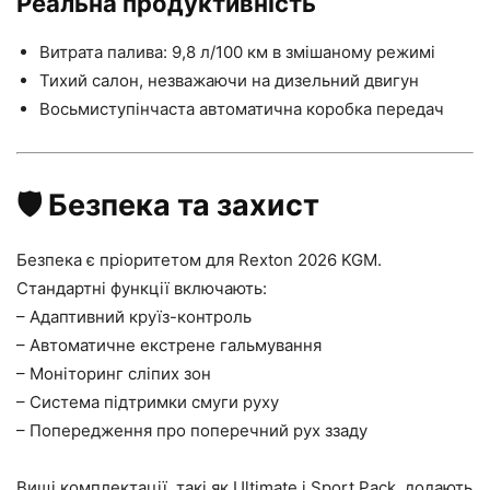
Реальна продуктивність
Витрата палива: 9,8 л/100 км в змішаному режимі
Тихий салон, незважаючи на дизельний двигун
Восьмиступінчаста автоматична коробка передач
🛡️
Безпека та захист
Безпека є пріоритетом для Rexton 2026 KGM.
Стандартні функції включають:
– Адаптивний круїз-контроль
– Автоматичне екстрене гальмування
– Моніторинг сліпих зон
– Система підтримки смуги руху
– Попередження про поперечний рух ззаду
Вищі комплектації, такі як Ultimate і Sport Pack, додають