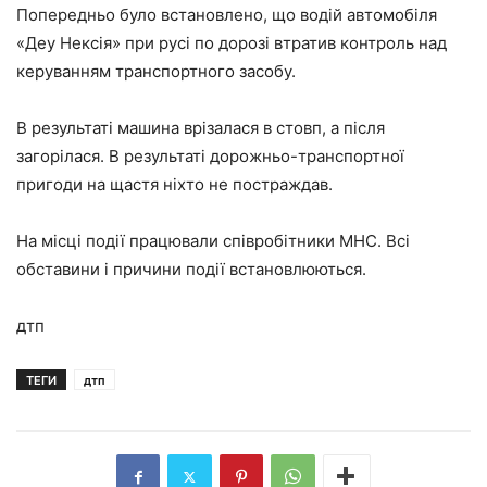
Попередньо було встановлено, що водій автомобіля
«Деу Нексія» при русі по дорозі втратив контроль над
керуванням транспортного засобу.
В результаті машина врізалася в стовп, а після
загорілася. В результаті дорожньо-транспортної
пригоди на щастя ніхто не постраждав.
На місці події працювали співробітники МНС. Всі
обставини і причини події встановлюються.
дтп
ТЕГИ
дтп