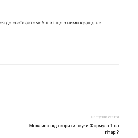
я до своїх автомобілів і що з ними краще не
наступна стаття
Можливо відтворити звуки Формула 1 на
гітарі?