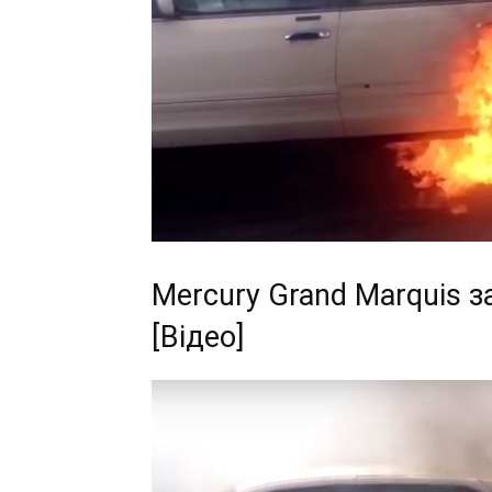
Mercury Grand Marquis з
[Відео]