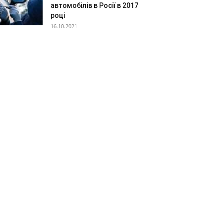
автомобілів в Росії в 2017
році
16.10.2021