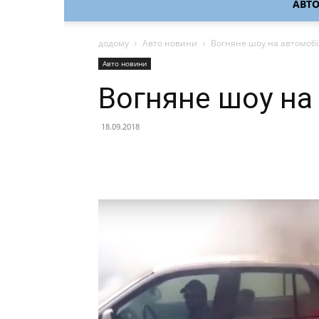
АВТ
додому
Авто новини
Вогняне шоу на автомобі
Авто новини
Вогняне шоу на
18.09.2018