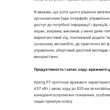
Я вважаю, що успіх цього рішення залежит
ергономічним буде інтерфейс управління.
доступ до потрібної інформації і функцій
екран, зокрема, викликає у мене деякі пи
маркетинговий хід, покликаний додати “ва
сучасному автомобілі, де практично всі ф
управління, обертовий дисплей виглядає 
використанні.
Продуктивність і запас ходу: вражаючі 
Xpeng P7 пропонує вражаючі характеристи
437 кВт і запас ходу до 820 км за китайс
конкурентоспроможні показники, особлив
седан преміум-класу.