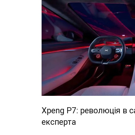
Xpeng P7: революція в с
експерта