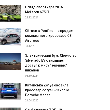
Огляд спорткара 2016
McLaren 675LT
22.12.2021
Citroen в Росії почне продажі
компактного кросовера C3
Aircross
31.12.2019
Электрический бум: Chevrolet
Silverado EV открывает
доступ к миру “зелёных”
пикапов
08.10.2024
Китайська Zotye оновила
кросовер Zotye SR9 копію
Porsche Macan
21.04.2020