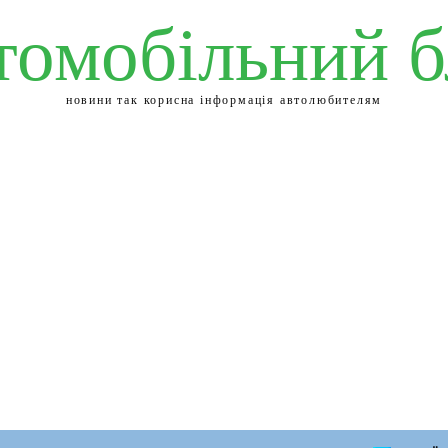
томобільний б
новини так корисна інформація автолюбителям