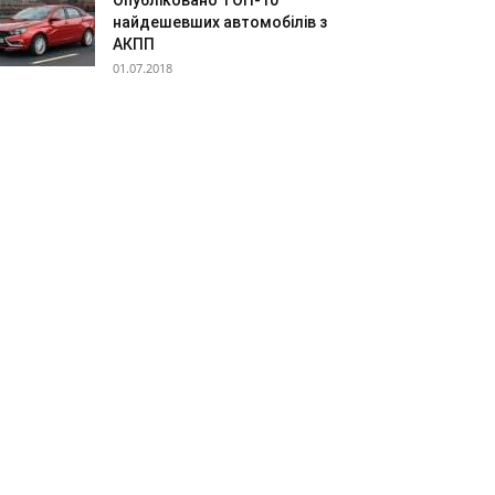
Опубліковано ТОП-10
найдешевших автомобілів з
АКПП
01.07.2018