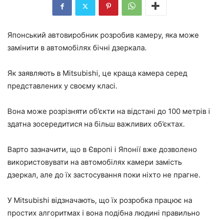
Японський автовиробник розробив камеру, яка може
замінити в автомобілях бічні дзеркала.
Як заявляють в Mitsubishi, це краща камера серед
представлених у своєму класі.
Вона може розрізняти об’єкти на відстані до 100 метрів і
здатна зосередитися на більш важливих об’єктах.
Варто зазначити, що в Європі і Японії вже дозволено
використовувати на автомобілях камери замість
дзеркал, але до їх застосування поки ніхто не прагне.
У Mitsubishi відзначають, що їх розробка працює на
простих алгоритмах і вона подібна людині правильно