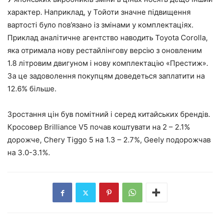
характер. Наприклад, у Тойоти значне підвищення
вартості було пов’язано із змінами у комплектаціях.
Приклад аналітичне агентство наводить Toyota Corolla,
яка отримала нову рестайлінгову версію з оновленим
1.8 літровим двигуном і нову комплектацію «Престиж».
За це задоволення покупцям доведеться заплатити на
12.6% більше.
Зростання цін був помітний і серед китайських брендів.
Кросовер Brilliance V5 почав коштувати на 2 – 2.1%
дорожче, Chery Tiggo 5 на 1.3 – 2.7%, Geely подорожчав
на 3.0-3.1%.