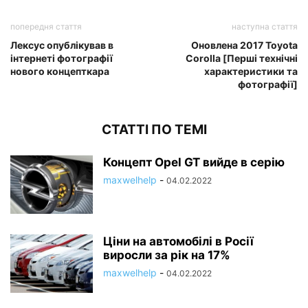
попередня стаття
наступна стаття
Лексус опублікував в
Оновлена 2017 Toyota
інтернеті фотографії
Corolla [Перші технічні
нового концепткара
характеристики та
фотографії]
СТАТТІ ПО ТЕМІ
Концепт Opel GT вийде в серію
maxwelhelp
-
04.02.2022
Ціни на автомобілі в Росії
виросли за рік на 17%
maxwelhelp
-
04.02.2022