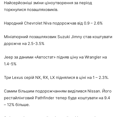
Найсерйозніші зміни ціноутворення за період
торкнулися позашляховиків.
Народний Chevrolet Niva подорожчав від 0.9 – 2.6%
Мініатюрний позашляховик Suzuki Jimny став коштувати
дорожче на 2.5-3.5%
Jeep за даними «Автостат» підняв ціну на Wrangler на
1.4-5%
Три Lexus серій NX, RX, LX піднялися в ціні на 1 – 2.3%.
Самим більшим подорожчанням виділився Nissan. Його
рестайлінговий Pathfinder тепер буде коштувати на 9.4
– 12% більше.