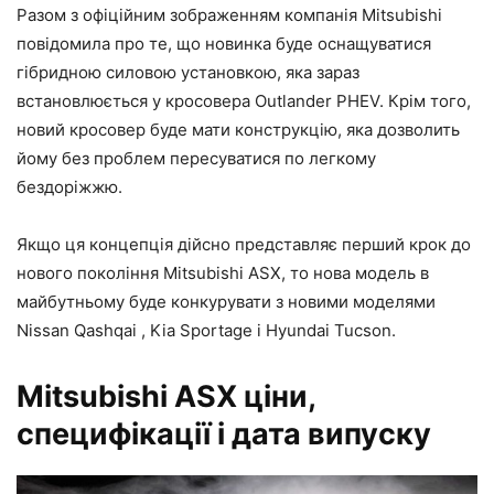
Разом з офіційним зображенням компанія Mitsubishi
повідомила про те, що новинка буде оснащуватися
гібридною силовою установкою, яка зараз
встановлюється у кросовера Outlander PHEV. Крім того,
новий кросовер буде мати конструкцію, яка дозволить
йому без проблем пересуватися по легкому
бездоріжжю.
Якщо ця концепція дійсно представляє перший крок до
нового покоління Mitsubishi ASX, то нова модель в
майбутньому буде конкурувати з новими моделями
Nissan Qashqai , Kia Sportage і Hyundai Tucson.
Mitsubishi ASX ціни,
специфікації і дата випуску