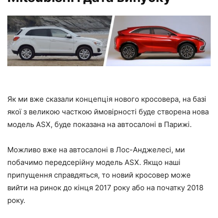
Як ми вже сказали концепція нового кросовера, на базі
якої з великою часткою ймовірності буде створена нова
модель ASX, буде показана на автосалоні в Парижі.
Можливо вже на автосалоні в Лос-Анджелесі, ми
побачимо передсерійну модель ASX. Якщо наші
припущення справдяться, то новий кросовер може
вийти на ринок до кінця 2017 року або на початку 2018
року.