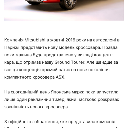
Компанія Mitsubishi в жовтні 2016 року на автосалоні в
Парижі представить нову модель кроссовера. Правда
поки машина буде представлена у вигляді концепт-
кара, що отримав назву Ground Tourer. Але швидше за
все ця концепція прямий натяк на нове покоління
компактного кросовера ASX.
На сьогоднішній день Японська марка поки випустила
лише один рекламний тизер, який частково розкриває
зовнішність нового кросовера.
З офіційного зображення, яке представила компанія