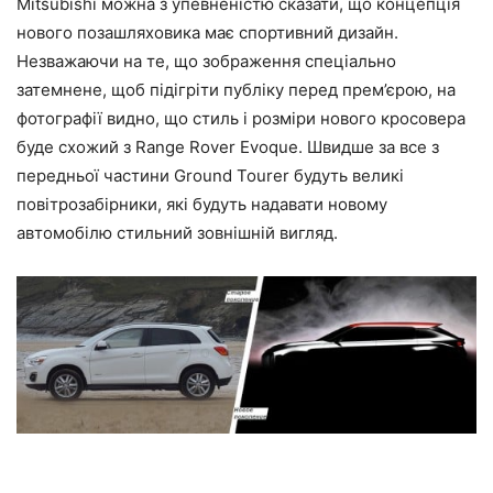
Mitsubishi можна з упевненістю сказати, що концепція
нового позашляховика має спортивний дизайн.
Незважаючи на те, що зображення спеціально
затемнене, щоб підігріти публіку перед прем’єрою, на
фотографії видно, що стиль і розміри нового кросовера
буде схожий з Range Rover Evoque. Швидше за все з
передньої частини Ground Tourer будуть великі
повітрозабірники, які будуть надавати новому
автомобілю стильний зовнішній вигляд.