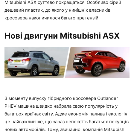
Mitsubishi ASX суттєво покращаться. Особливо сірий
дешевий пластик, до якого у нинішніх власників
кросовера накопичилося багато претензій.
Нові двигуни Mitsubishi ASX
З моменту випуску гібридного кросовера Outlander
PHEV машина швидко набрала свою популярність у
багатьох країнах світу. Адже економія палива і екологія
це найважливіше, що зараз непокоїть багатьох покупців
нових автомобілів. Тому, звичайно, компанія Mitsubishi