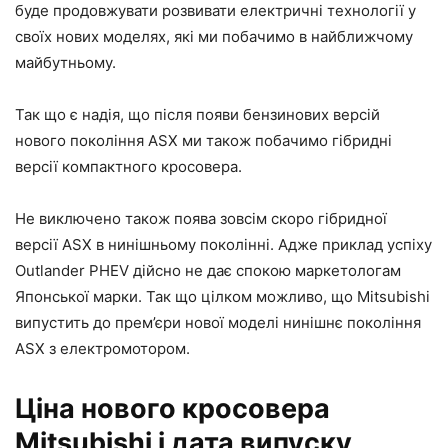
буде продовжувати розвивати електричні технології у
своїх нових моделях, які ми побачимо в найближчому
майбутньому.
Так що є надія, що після появи бензинових версій
нового покоління ASX ми також побачимо гібридні
версії компактного кросовера.
Не виключено також поява зовсім скоро гібридної
версії ASX в нинішньому поколінні. Адже приклад успіху
Outlander PHEV дійсно не дає спокою маркетологам
Японської марки. Так що цілком можливо, що Mitsubishi
випустить до прем’єри нової моделі нинішнє покоління
ASX з електромотором.
Ціна нового кросовера
Mitsubishi і дата випуску