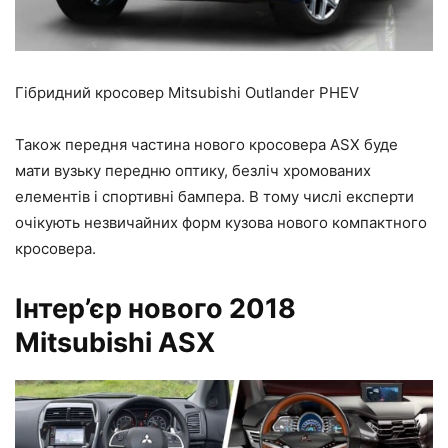
Гібридний кросовер Mitsubishi Outlander PHEV
Також передня частина нового кросовера ASX буде
мати вузьку передню оптику, безліч хромованих
елементів і спортивні бампера. В тому числі експерти
очікують незвичайних форм кузова нового компактного
кросовера.
Інтер’єр нового 2018
Mitsubishi ASX