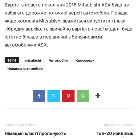
Вартість нового покоління 2018 Mitsubishi ASX буде не
набагато дорожче поточної версії автомобіля. Правда
якщо компанія Mitsubishi зважиться випустити тільки
гібридну версію, то звичайно вартість нової моделі буде
істотно більше в порівнянні з бензиновими
автомобілями ASX.
ТЕГИ
mitsubishi
Автомобілі
Кросовери
Новинки автомобілів
попередня стаття
наступна стаття
Німецькі власті пропонують
Топ-20 найбільш