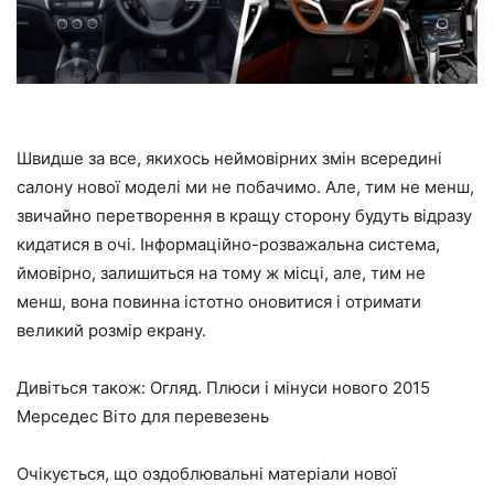
Швидше за все, якихось неймовірних змін всередині
салону нової моделі ми не побачимо. Але, тим не менш,
звичайно перетворення в кращу сторону будуть відразу
кидатися в очі. Інформаційно-розважальна система,
ймовірно, залишиться на тому ж місці, але, тим не
менш, вона повинна істотно оновитися і отримати
великий розмір екрану.
Дивіться також: Огляд. Плюси і мінуси нового 2015
Мерседес Віто для перевезень
Очікується, що оздоблювальні матеріали нової