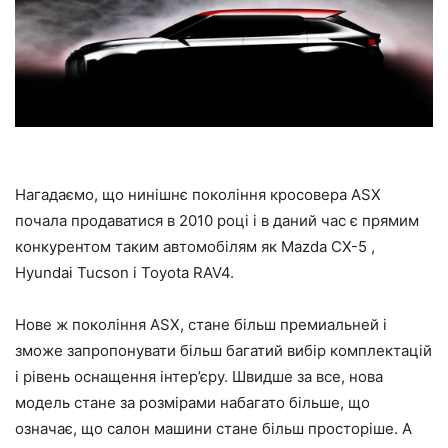
Нагадаємо, що нинішнє покоління кросовера ASX
почала продаватися в 2010 році і в даний час є прямим
конкурентом таким автомобілям як Mazda CX-5 ,
Hyundai Tucson і Toyota RAV4.
Нове ж покоління ASX, стане більш премиальней і
зможе запропонувати більш багатий вибір комплектацій
і рівень оснащення інтер’єру. Швидше за все, нова
модель стане за розмірами набагато більше, що
означає, що салон машини стане більш просторіше. А