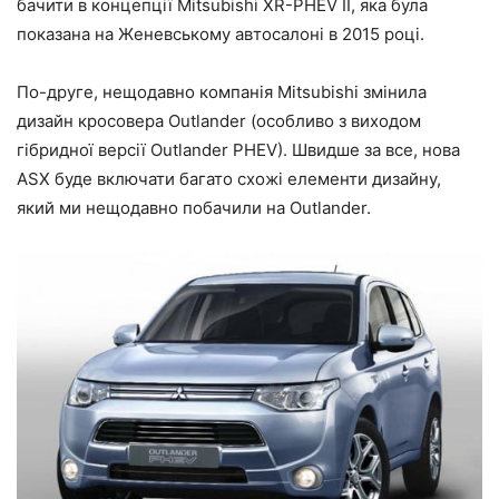
бачити в концепції Mitsubishi XR-PHEV II, яка була
показана на Женевському автосалоні в 2015 році.
По-друге, нещодавно компанія Mitsubishi змінила
дизайн кросовера Outlander (особливо з виходом
гібридної версії Outlander PHEV). Швидше за все, нова
ASX буде включати багато схожі елементи дизайну,
який ми нещодавно побачили на Outlander.