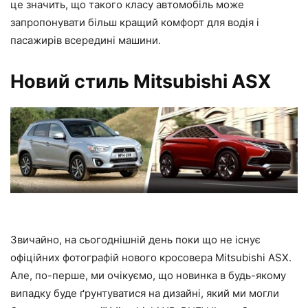
це значить, що такого класу автомобіль може
запропонувати більш кращий комфорт для водія і
пасажирів всередині машини.
Новий стиль Mitsubishi ASX
Звичайно, на сьогоднішній день поки що не існує
офіційних фотографій нового кросовера Mitsubishi ASX.
Але, по-перше, ми очікуємо, що новинка в будь-якому
випадку буде ґрунтуватися на дизайні, який ми могли