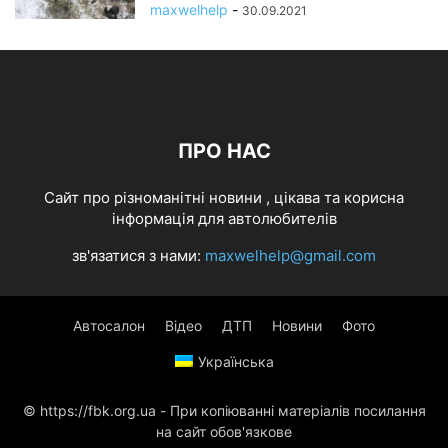
maxwelhelp
-
30.09.2021
ПРО НАС
Cайт про різноманітні новини , цікава та корисна
інформація для автолюбителів
зв'язатися з нами:
maxwelhelp@gmail.com
Автосалон
Відео
ДТП
Новини
Фото
Українська
© https://fbk.org.ua - При копіюванні матеріалів посилання
на сайт обов'язкове